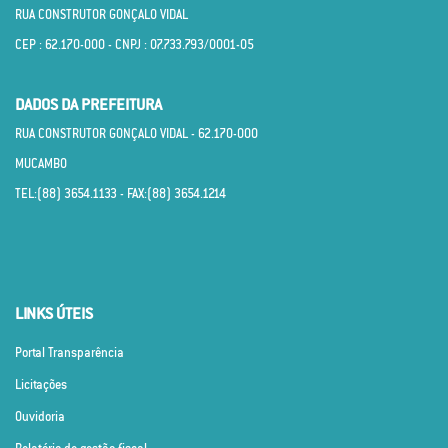
RUA CONSTRUTOR GONÇALO VIDAL
CEP : 62.170­-000 - CNPJ : 07.733.793/0001­-05
DADOS DA PREFEITURA
RUA CONSTRUTOR GONÇALO VIDAL - 62.170­-000
MUCAMBO
TEL:(88) 3654.1133 - FAX:(88) 3654.1214
LINKS ÚTEIS
Portal Transparência
Licitações
Ouvidoria