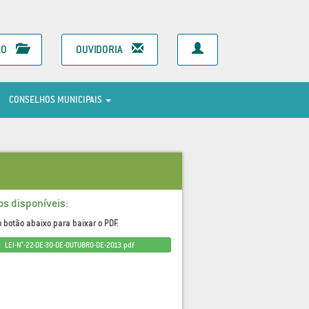
ÃO
OUVIDORIA
CONSELHOS MUNICIPAIS
os disponíveis:
o botão abaixo para baixar o PDF.
LEI-N°-22-DE-30-DE-OUTUBRO-DE-2013.pdf