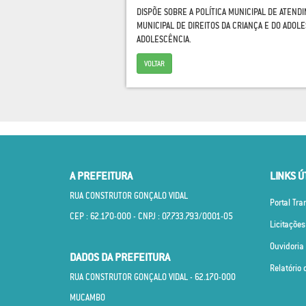
DISPÕE SOBRE A POLÍTICA MUNICIPAL DE ATEND
MUNICIPAL DE DIREITOS DA CRIANÇA E DO ADOL
ADOLESCÊNCIA.
VOLTAR
A PREFEITURA
LINKS Ú
RUA CONSTRUTOR GONÇALO VIDAL
Portal Tr
CEP : 62.170­-000 - CNPJ : 07.733.793/0001­-05
Licitações
Ouvidoria
DADOS DA PREFEITURA
Relatório 
RUA CONSTRUTOR GONÇALO VIDAL - 62.170­-000
MUCAMBO