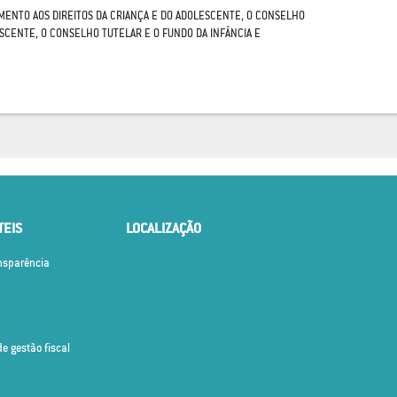
IMENTO AOS DIREITOS DA CRIANÇA E DO ADOLESCENTE, O CONSELHO
ESCENTE, O CONSELHO TUTELAR E O FUNDO DA INFÂNCIA E
TEIS
LOCALIZAÇÃO
ansparência
de gestão fiscal