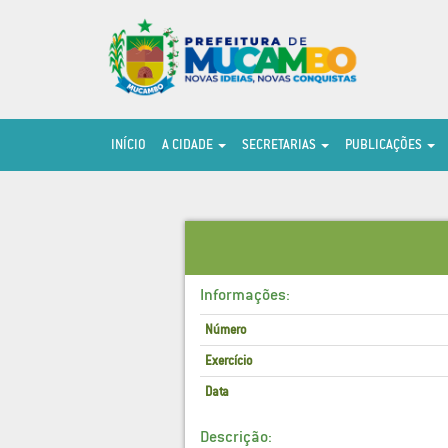
INÍCIO
A CIDADE
SECRETARIAS
PUBLICAÇÕES
Informações:
Número
Exercício
Data
Descrição: