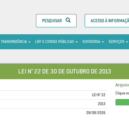
PESQUISAR
ACESSO À INFORMAÇ
TRANSPARÊNCIA
LRF E CONTAS PÚBLICAS
OUVIDORIA
SERVIÇOS
LEI N° 22 DE 30 DE OUTUBRO DE 2013
Arquiv
Clique n
LEI N° 22
2013
09/08/2026