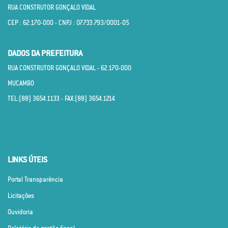
RUA CONSTRUTOR GONÇALO VIDAL
CEP : 62.170­-000 - CNPJ : 07.733.793/0001­-05
DADOS DA PREFEITURA
RUA CONSTRUTOR GONÇALO VIDAL - 62.170­-000
MUCAMBO
TEL:(88) 3654.1133 - FAX:(88) 3654.1214
LINKS ÚTEIS
Portal Transparência
Licitações
Ouvidoria