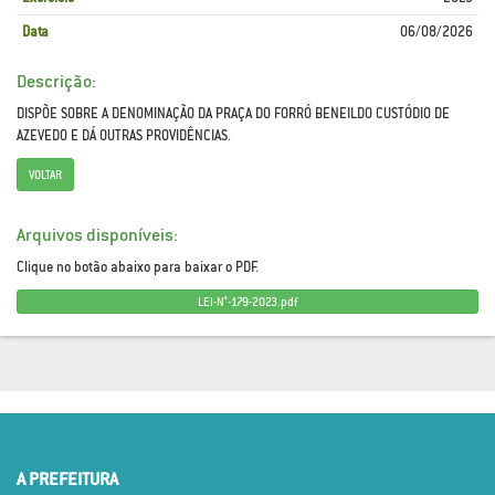
Data
06/08/2026
Descrição:
DISPÕE SOBRE A DENOMINAÇÃO DA PRAÇA DO FORRÓ BENEILDO CUSTÓDIO DE
AZEVEDO E DÁ OUTRAS PROVIDÊNCIAS.
VOLTAR
Arquivos disponíveis:
Clique no botão abaixo para baixar o PDF.
LEI-N°-179-2023.pdf
A PREFEITURA