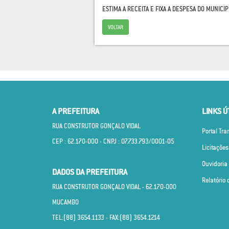
ESTIMA A RECEITA E FIXA A DESPESA DO MUNICI
VOLTAR
A PREFEITURA
LINKS Ú
RUA CONSTRUTOR GONÇALO VIDAL
Portal Tr
CEP : 62.170­-000 - CNPJ : 07.733.793/0001­-05
Licitações
Ouvidoria
DADOS DA PREFEITURA
Relatório 
RUA CONSTRUTOR GONÇALO VIDAL - 62.170­-000
MUCAMBO
TEL:(88) 3654.1133 - FAX:(88) 3654.1214