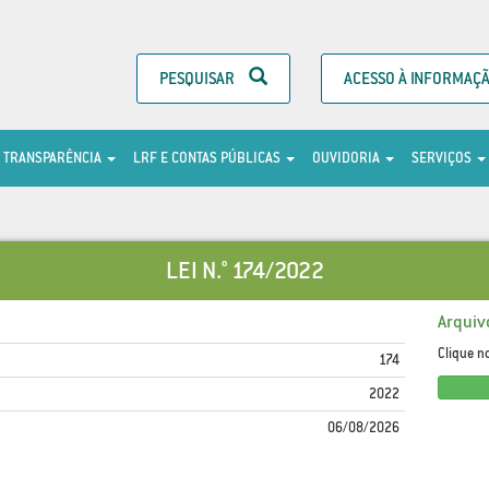
PESQUISAR
ACESSO À INFORMAÇ
TRANSPARÊNCIA
LRF E CONTAS PÚBLICAS
OUVIDORIA
SERVIÇOS
LEI N.° 174/2022
Arquiv
Clique n
174
2022
06/08/2026