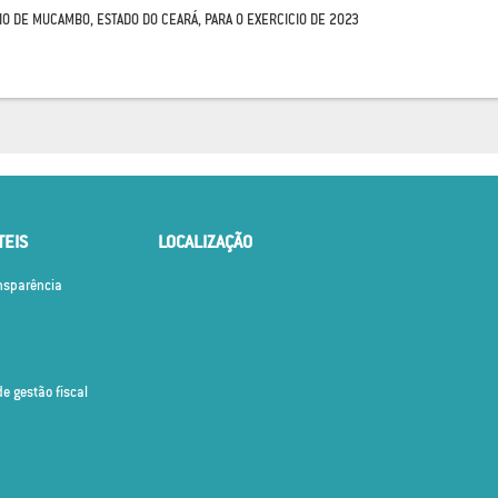
PIO DE MUCAMBO, ESTADO DO CEARÁ, PARA O EXERCICIO DE 2023
TEIS
LOCALIZAÇÃO
ansparência
de gestão fiscal