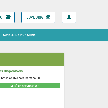
ÃO
OUVIDORIA
CONSELHOS MUNICIPAIS
os disponíveis:
o botão abaixo para baixar o PDF.
LEI-N°-174-ATUALIZADA.pdf