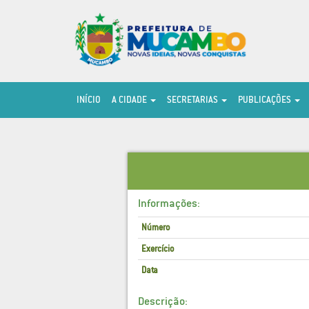
INÍCIO
A CIDADE
SECRETARIAS
PUBLICAÇÕES
Informações:
Número
Exercício
Data
Descrição: