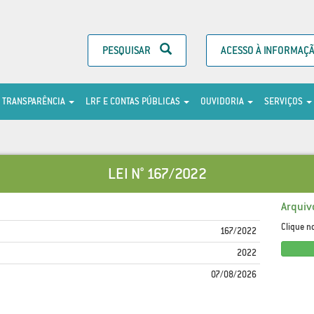
PESQUISAR
ACESSO À INFORMAÇ
TRANSPARÊNCIA
LRF E CONTAS PÚBLICAS
OUVIDORIA
SERVIÇOS
LEI N° 167/2022
Arquiv
Clique n
167/2022
2022
07/08/2026