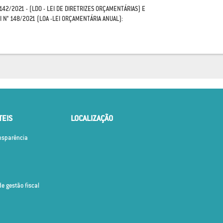
 142/2021 - (LDO - LEI DE DIRETRIZES ORÇAMENTÁRIAS) E
I N° 148/2021 (LOA -LEI ORÇAMENTÁRIA ANUAL):
TEIS
LOCALIZAÇÃO
ansparência
de gestão fiscal