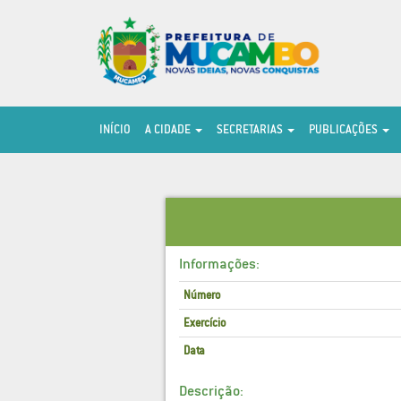
INÍCIO
A CIDADE
SECRETARIAS
PUBLICAÇÕES
Informações:
Número
Exercício
Data
Descrição: