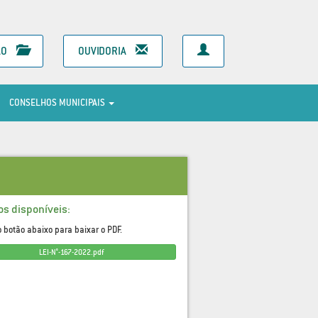
ÃO
OUVIDORIA
CONSELHOS MUNICIPAIS
os disponíveis:
o botão abaixo para baixar o PDF.
LEI-N°-167-2022.pdf