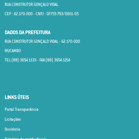
RUA CONSTRUTOR GONÇALO VIDAL
CEP : 62.170­-000 - CNPJ : 07.733.793/0001­-05
DADOS DA PREFEITURA
RUA CONSTRUTOR GONÇALO VIDAL - 62.170­-000
MUCAMBO
TEL:(88) 3654.1133 - FAX:(88) 3654.1214
LINKS ÚTEIS
Portal Transparência
Licitações
Ouvidoria