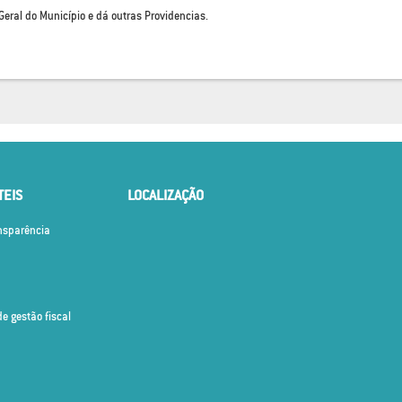
eral do Município e dá outras Providencias.
TEIS
LOCALIZAÇÃO
ansparência
de gestão fiscal