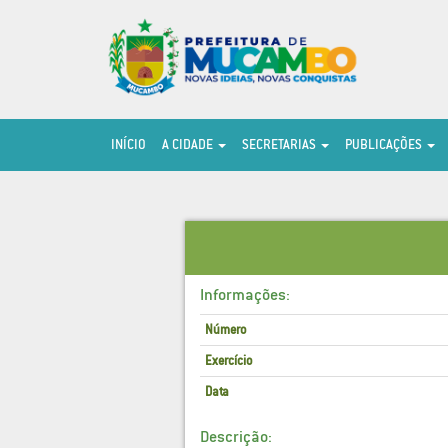
INÍCIO
A CIDADE
SECRETARIAS
PUBLICAÇÕES
Informações:
Número
Exercício
Data
Descrição: