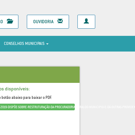
ÃO
OUVIDORIA
CONSELHOS MUNICIPAIS
os disponíveis:
o botão abaixo para baixar o PDF.
6.2019-DISPÕE-SOBRE-RESTRUTURAÇÃO-DA-PROCURADORIA-GERAL-DO-MUNICIPIO-E-DÁ-OUTRAS-PROVIDE