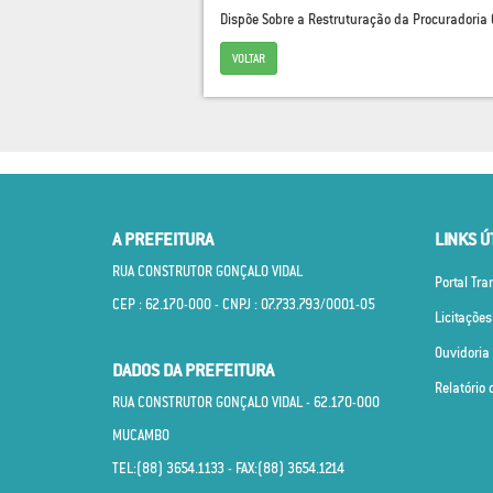
Dispõe Sobre a Restruturação da Procuradoria G
VOLTAR
A PREFEITURA
LINKS Ú
RUA CONSTRUTOR GONÇALO VIDAL
Portal Tr
CEP : 62.170­-000 - CNPJ : 07.733.793/0001­-05
Licitações
Ouvidoria
DADOS DA PREFEITURA
Relatório 
RUA CONSTRUTOR GONÇALO VIDAL - 62.170­-000
MUCAMBO
TEL:(88) 3654.1133 - FAX:(88) 3654.1214