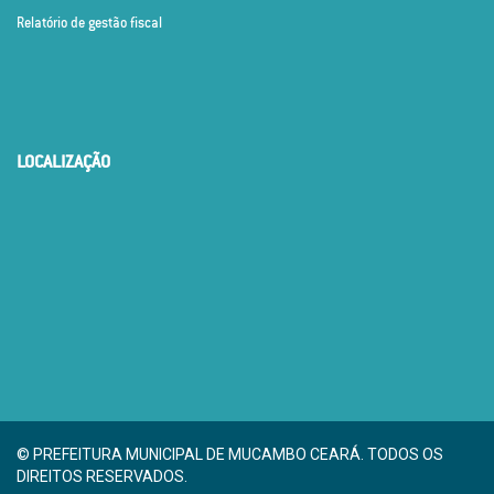
Relatório de gestão fiscal
LOCALIZAÇÃO
© PREFEITURA MUNICIPAL DE MUCAMBO CEARÁ. TODOS OS
DIREITOS RESERVADOS.