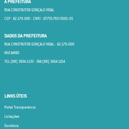
A PREFEITURA
RUA CONSTRUTOR GONÇALO VIDAL
CEP : 62.170­-000 - CNPJ : 07.733.793/0001­-05
DADOS DA PREFEITURA
RUA CONSTRUTOR GONÇALO VIDAL - 62.170­-000
MUCAMBO
TEL:(88) 3654.1133 - FAX:(88) 3654.1214
LINKS ÚTEIS
Portal Transparência
Licitações
Ouvidoria