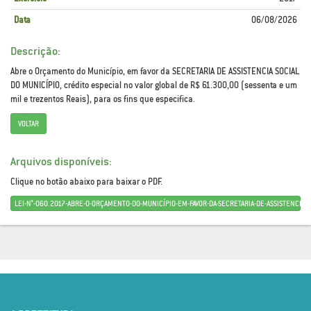
Data
06/08/2026
Descrição:
Abre o Orçamento do Município, em favor da SECRETARIA DE ASSISTENCIA SOCIAL
DO MUNICÍPIO, crédito especial no valor global de R$ 61.300,00 (sessenta e um
mil e trezentos Reais), para os fins que especifica.
VOLTAR
Arquivos disponíveis:
Clique no botão abaixo para baixar o PDF.
LEI-N°-060.2017-ABRE-O-ORÇAMENTO-DO-MUNICÍPIO-EM-FAVOR-DA-SECRETARIA-DE-ASSISTENCIA-S