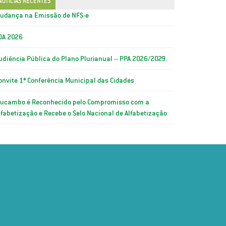
NOTÍCIAS RECENTES
udança na Emissão de NFS-e
OA 2026
udiência Pública do Plano Plurianual – PPA 2026/2029.
onvite 1ª Conferência Municipal das Cidades
ucambo é Reconhecido pelo Compromisso com a
lfabetização e Recebe o Selo Nacional de Alfabetização