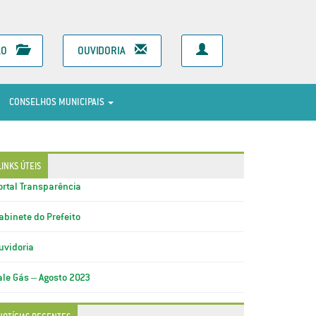
ÃO
OUVIDORIA
CONSELHOS MUNICIPAIS
LINKS ÚTEIS
ortal Transparência
abinete do Prefeito
uvidoria
ale Gás – Agosto 2023