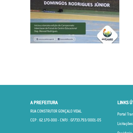
A PREFEITURA
LINKS Ú
RUA CONSTRUTOR GONÇALO VIDAL
Portal Tr
CEP : 62.170­-000 - CNPJ : 07.733.793/0001­-05
Licitações