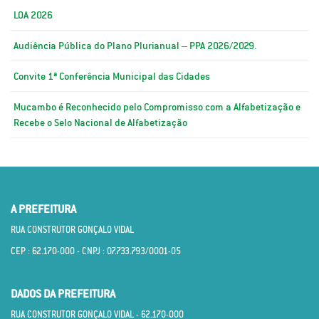
LOA 2026
Audiência Pública do Plano Plurianual – PPA 2026/2029.
Convite 1ª Conferência Municipal das Cidades
Mucambo é Reconhecido pelo Compromisso com a Alfabetização e
Recebe o Selo Nacional de Alfabetização
A PREFEITURA
RUA CONSTRUTOR GONÇALO VIDAL
CEP : 62.170­-000 - CNPJ : 07.733.793/0001­-05
DADOS DA PREFEITURA
RUA CONSTRUTOR GONÇALO VIDAL - 62.170­-000