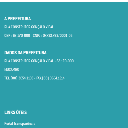
A PREFEITURA
RUA CONSTRUTOR GONÇALO VIDAL
CEP : 62.170­-000 - CNPJ : 07.733.793/0001­-05
DADOS DA PREFEITURA
RUA CONSTRUTOR GONÇALO VIDAL - 62.170­-000
MUCAMBO
TEL:(88) 3654.1133 - FAX:(88) 3654.1214
LINKS ÚTEIS
Portal Transparência