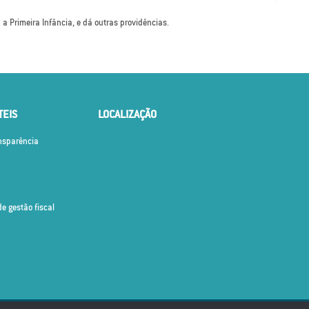
a a Primeira Infância, e dá outras providências.
TEIS
LOCALIZAÇÃO
ansparência
de gestão fiscal