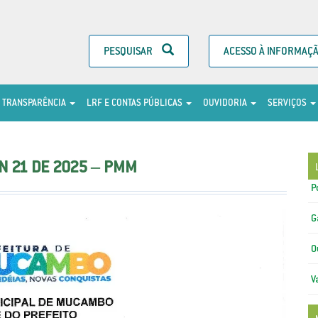
PESQUISAR
ACESSO À INFORMAÇ
TRANSPARÊNCIA
LRF E CONTAS PÚBLICAS
OUVIDORIA
SERVIÇOS
N 21 DE 2025 – PMM
P
G
O
V