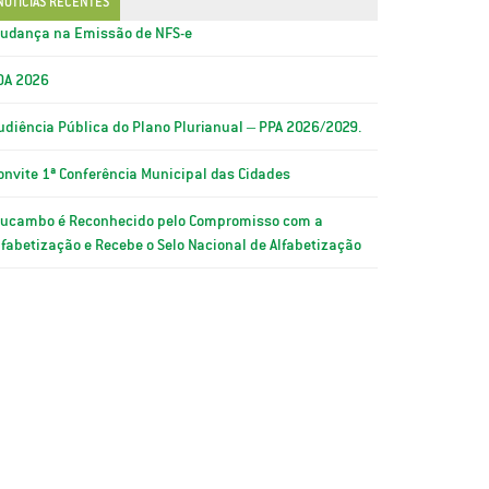
NOTÍCIAS RECENTES
udança na Emissão de NFS-e
OA 2026
udiência Pública do Plano Plurianual – PPA 2026/2029.
onvite 1ª Conferência Municipal das Cidades
ucambo é Reconhecido pelo Compromisso com a
lfabetização e Recebe o Selo Nacional de Alfabetização