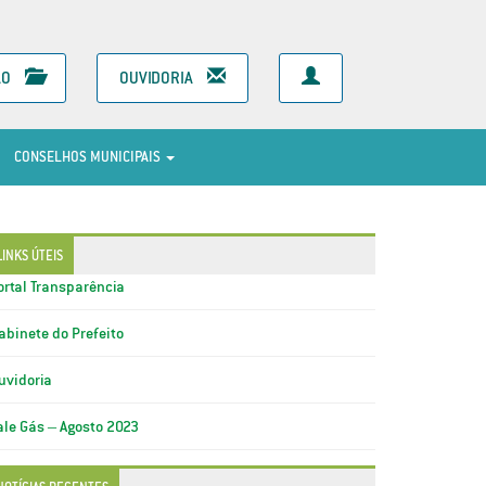
ÃO
OUVIDORIA
CONSELHOS MUNICIPAIS
LINKS ÚTEIS
ortal Transparência
abinete do Prefeito
uvidoria
ale Gás – Agosto 2023