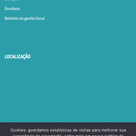
Ouvidoria
Relatório de gestão fiscal
LOCALIZAÇÃO
Cookies: guardamos estatísticas de visitas para melhorar sua