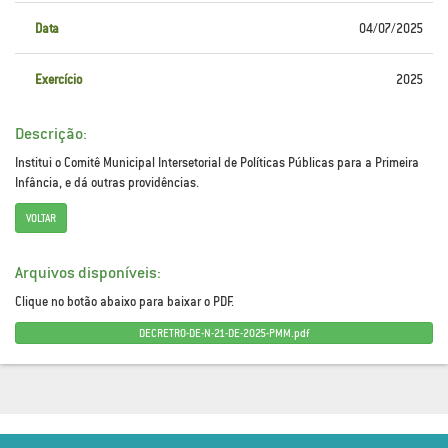
Data
04/07/2025
Exercício
2025
Descrição:
Institui o Comitê Municipal Intersetorial de Políticas Públicas para a Primeira
Infância, e dá outras providências.
VOLTAR
Arquivos disponíveis:
Clique no botão abaixo para baixar o PDF.
DECRETRO-DE-N-21-DE-2025-PMM.pdf