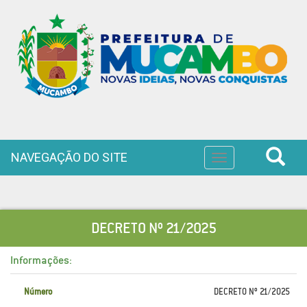
NAVEGAÇÃO DO SITE
Toggle
navigation
DECRETO Nº 21/2025
Informações:
Número
DECRETO Nº 21/2025