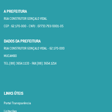
A PREFEITURA
RUA CONSTRUTOR GONÇALO VIDAL
CEP : 62.170­-000 - CNPJ : 07.733.793/0001­-05
DADOS DA PREFEITURA
RUA CONSTRUTOR GONÇALO VIDAL - 62.170­-000
MUCAMBO
TEL:(88) 3654.1133 - FAX:(88) 3654.1214
LINKS ÚTEIS
Portal Transparência
Licitações