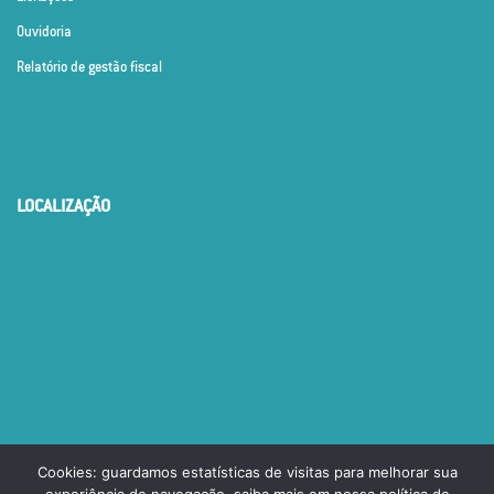
Ouvidoria
Relatório de gestão fiscal
LOCALIZAÇÃO
Cookies: guardamos estatísticas de visitas para melhorar sua