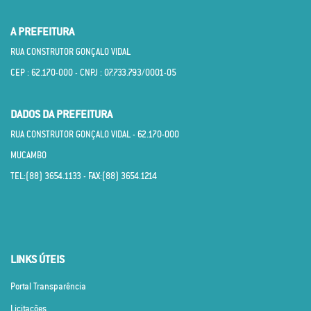
A PREFEITURA
RUA CONSTRUTOR GONÇALO VIDAL
CEP : 62.170­-000 - CNPJ : 07.733.793/0001­-05
DADOS DA PREFEITURA
RUA CONSTRUTOR GONÇALO VIDAL - 62.170­-000
MUCAMBO
TEL:(88) 3654.1133 - FAX:(88) 3654.1214
LINKS ÚTEIS
Portal Transparência
Licitações