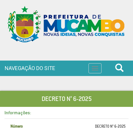
NAVEGAÇÃO DO SITE
Toggle
navigation
DECRETO N° 6-2025
Informações:
Número
DECRETO N° 6-2025