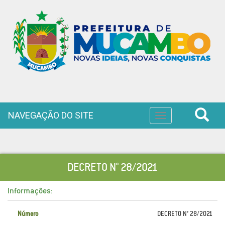
NAVEGAÇÃO DO SITE
Toggle
navigation
DECRETO N° 28/2021
Informações:
Número
DECRETO N° 28/2021