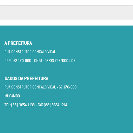
A PREFEITURA
RUA CONSTRUTOR GONÇALO VIDAL
CEP : 62.170­-000 - CNPJ : 07.733.793/0001­-05
DADOS DA PREFEITURA
RUA CONSTRUTOR GONÇALO VIDAL - 62.170­-000
MUCAMBO
TEL:(88) 3654.1133 - FAX:(88) 3654.1214