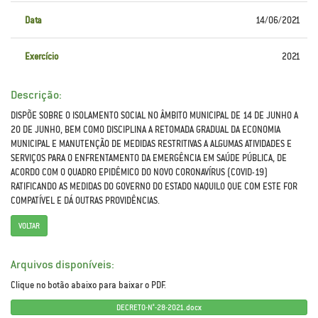
Data
14/06/2021
Exercício
2021
Descrição:
DISPÕE SOBRE O ISOLAMENTO SOCIAL NO ÂMBITO MUNICIPAL DE 14 DE JUNHO A
20 DE JUNHO, BEM COMO DISCIPLINA A RETOMADA GRADUAL DA ECONOMIA
MUNICIPAL E MANUTENÇÃO DE MEDIDAS RESTRITIVAS A ALGUMAS ATIVIDADES E
SERVIÇOS PARA O ENFRENTAMENTO DA EMERGÊNCIA EM SAÚDE PÚBLICA, DE
ACORDO COM O QUADRO EPIDÊMICO DO NOVO CORONAVÍRUS (COVID-19)
RATIFICANDO AS MEDIDAS DO GOVERNO DO ESTADO NAQUILO QUE COM ESTE FOR
COMPATÍVEL E DÁ OUTRAS PROVIDÊNCIAS.
VOLTAR
Arquivos disponíveis:
Clique no botão abaixo para baixar o PDF.
DECRETO-N°-28-2021.docx