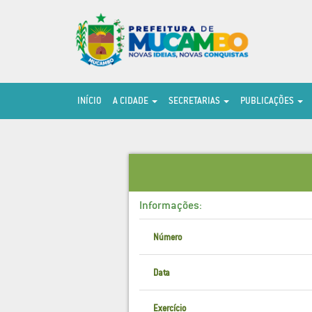
INÍCIO
A CIDADE
SECRETARIAS
PUBLICAÇÕES
Informações:
Número
Data
Exercício