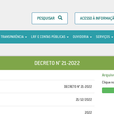
PESQUISAR
ACESSO À INFORMAÇ
TRANSPARÊNCIA
LRF E CONTAS PÚBLICAS
OUVIDORIA
SERVIÇOS
DECRETO N° 21-2022
Arquiv
Clique n
DECRETO N° 21-2022
21/12/2022
2022