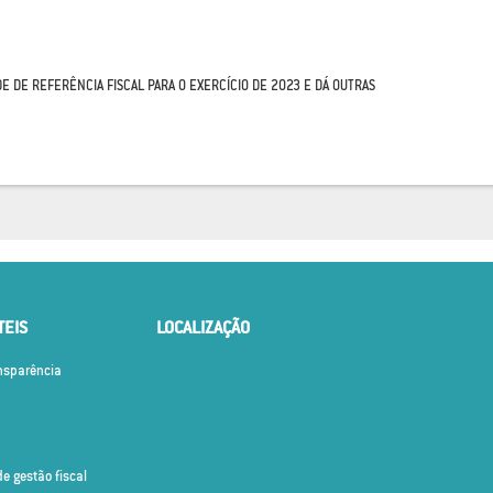
DE DE REFERÊNCIA FISCAL PARA O EXERCÍCIO DE 2023 E DÁ OUTRAS
TEIS
LOCALIZAÇÃO
ansparência
de gestão fiscal