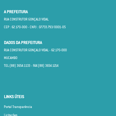
A PREFEITURA
RUA CONSTRUTOR GONÇALO VIDAL
CEP : 62.170­-000 - CNPJ : 07.733.793/0001­-05
DADOS DA PREFEITURA
RUA CONSTRUTOR GONÇALO VIDAL - 62.170­-000
MUCAMBO
TEL:(88) 3654.1133 - FAX:(88) 3654.1214
LINKS ÚTEIS
Portal Transparência
Licitações