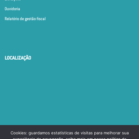
Ouvidoria
Relatório de gestão fiscal
LOCALIZAÇÃO
Cookies: guardamos estatísticas de visitas para melhorar sua