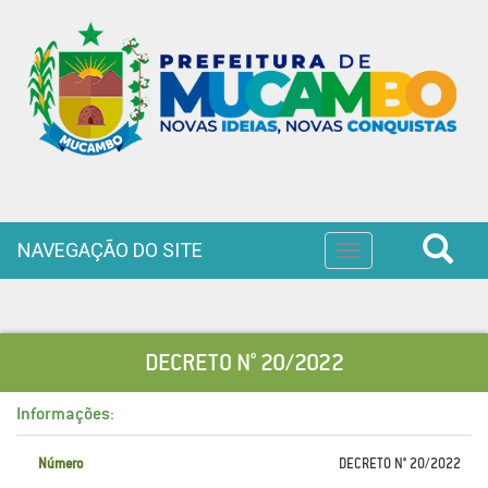
NAVEGAÇÃO DO SITE
Toggle
navigation
DECRETO N° 20/2022
Informações:
Número
DECRETO N° 20/2022