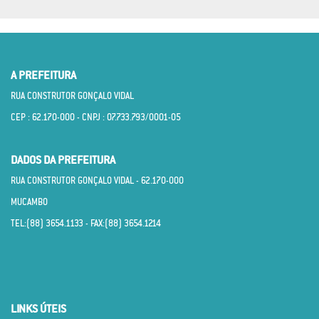
A PREFEITURA
RUA CONSTRUTOR GONÇALO VIDAL
CEP : 62.170­-000 - CNPJ : 07.733.793/0001­-05
DADOS DA PREFEITURA
RUA CONSTRUTOR GONÇALO VIDAL - 62.170­-000
MUCAMBO
TEL:(88) 3654.1133 - FAX:(88) 3654.1214
LINKS ÚTEIS