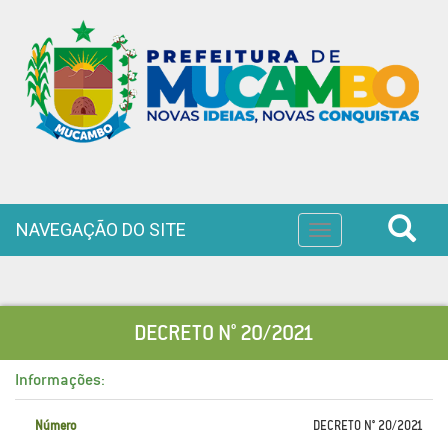
NAVEGAÇÃO DO SITE
Toggle
navigation
DECRETO N° 20/2021
Informações:
Número
DECRETO N° 20/2021