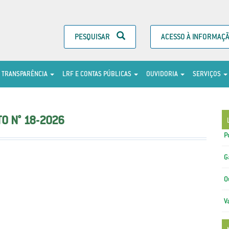
PESQUISAR
ACESSO À INFORMAÇ
TRANSPARÊNCIA
LRF E CONTAS PÚBLICAS
OUVIDORIA
SERVIÇOS
O N° 18-2026
P
G
O
V