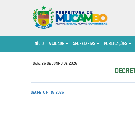
INÍCIO
A CIDADE
SECRETARIAS
PUBLICAÇÕES
- DATA: 26 DE JUNHO DE 2026
DECRET
DECRETO N° 18-2026