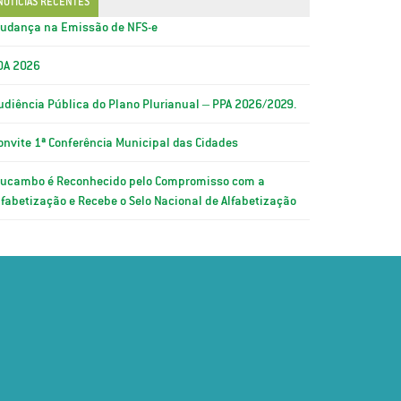
NOTÍCIAS RECENTES
udança na Emissão de NFS-e
OA 2026
udiência Pública do Plano Plurianual – PPA 2026/2029.
onvite 1ª Conferência Municipal das Cidades
ucambo é Reconhecido pelo Compromisso com a
lfabetização e Recebe o Selo Nacional de Alfabetização