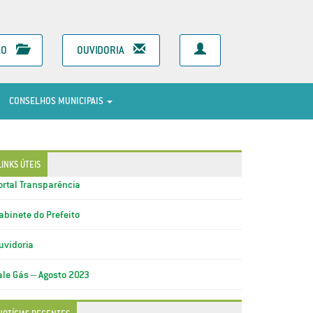
ÃO
OUVIDORIA
CONSELHOS MUNICIPAIS
LINKS ÚTEIS
ortal Transparência
abinete do Prefeito
uvidoria
ale Gás – Agosto 2023