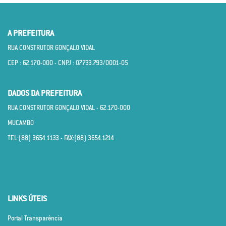
A PREFEITURA
RUA CONSTRUTOR GONÇALO VIDAL
CEP : 62.170­-000 - CNPJ : 07.733.793/0001­-05
DADOS DA PREFEITURA
RUA CONSTRUTOR GONÇALO VIDAL - 62.170­-000
MUCAMBO
TEL:(88) 3654.1133 - FAX:(88) 3654.1214
LINKS ÚTEIS
Portal Transparência