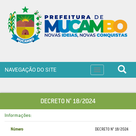
NAVEGAÇÃO DO SITE
Toggle
navigation
DECRETO N° 18/2024
Informações:
Número
DECRETO N° 18/2024