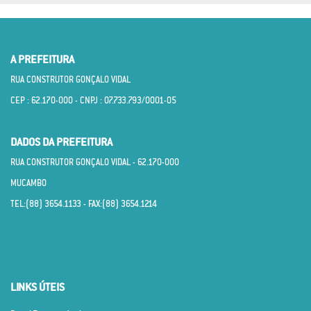
A PREFEITURA
RUA CONSTRUTOR GONÇALO VIDAL
CEP : 62.170­-000 - CNPJ : 07.733.793/0001­-05
DADOS DA PREFEITURA
RUA CONSTRUTOR GONÇALO VIDAL - 62.170­-000
MUCAMBO
TEL:(88) 3654.1133 - FAX:(88) 3654.1214
LINKS ÚTEIS