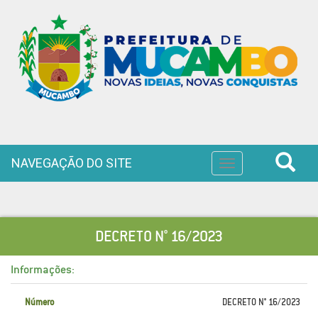
NAVEGAÇÃO DO SITE
Toggle
navigation
DECRETO N° 16/2023
Informações:
Número
DECRETO N° 16/2023