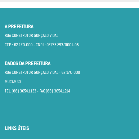
A PREFEITURA
RUA CONSTRUTOR GONÇALO VIDAL
CEP : 62.170­-000 - CNPJ : 07.733.793/0001­-05
DADOS DA PREFEITURA
RUA CONSTRUTOR GONÇALO VIDAL - 62.170­-000
MUCAMBO
TEL:(88) 3654.1133 - FAX:(88) 3654.1214
LINKS ÚTEIS