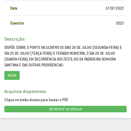
Data
17/07/2023
Exercício
2023
Descrição:
DISPÕE SOBRE O PONTO FACULTATIVO OS DIAS 24 DE JULHO (SEGUNDA-FEIRA) E
DIA 25 DE JULHO (TERÇA FEIRA) E FERIADO MUNICIPAL O DIA 26 DE JULHO
(QUARTA-FEIRA) EM DECORRÊNCIA DOS FESTEJOS D4 PADROEIRA SENHORA
SANT'ANA E DAS OUTR4S PROVIDENCIAS:
VOLTAR
Arquivos disponíveis:
Clique no botão abaixo para baixar o PDF.
DECRETO-N°-16-2023.pdf