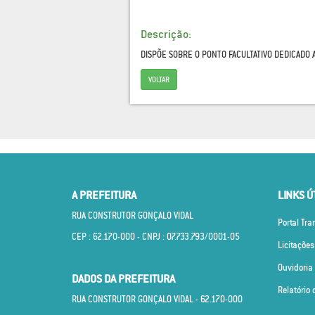
Descrição:
DISPÕE SOBRE O PONTO FACULTATIVO DEDICADO 
VOLTAR
A PREFEITURA
LINKS Ú
RUA CONSTRUTOR GONÇALO VIDAL
Portal Tr
CEP : 62.170­-000 - CNPJ : 07.733.793/0001­-05
Licitações
Ouvidoria
DADOS DA PREFEITURA
Relatório 
RUA CONSTRUTOR GONÇALO VIDAL - 62.170­-000