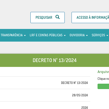
PESQUISAR
ACESSO À INFORMAÇ
TRANSPARÊNCIA
LRF E CONTAS PÚBLICAS
OUVIDORIA
SERVIÇOS
DECRETO N° 13/2024
Arquiv
Clique n
DECRETO N° 13/2024
28/05/2024
2024