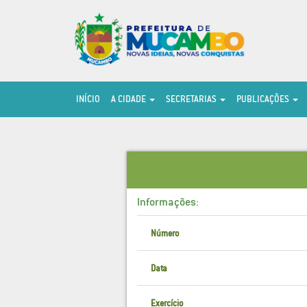
INÍCIO
A CIDADE
SECRETARIAS
PUBLICAÇÕES
Informações:
Número
Data
Exercício