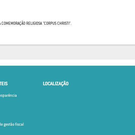
A COMEMORAÇÃO RELIGIOSA "CORPUS CHRISTI".
TEIS
LOCALIZAÇÃO
ansparência
de gestão fiscal