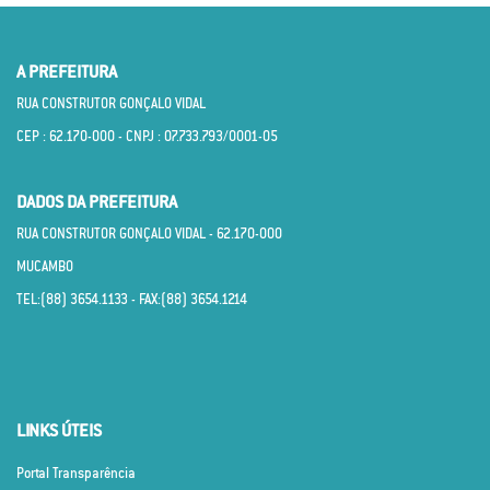
A PREFEITURA
RUA CONSTRUTOR GONÇALO VIDAL
CEP : 62.170­-000 - CNPJ : 07.733.793/0001­-05
DADOS DA PREFEITURA
RUA CONSTRUTOR GONÇALO VIDAL - 62.170­-000
MUCAMBO
TEL:(88) 3654.1133 - FAX:(88) 3654.1214
LINKS ÚTEIS
Portal Transparência