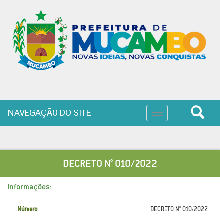
NAVEGAÇÃO DO SITE
Toggle
navigation
DECRETO N° 010/2022
Informações:
Número
DECRETO N° 010/2022