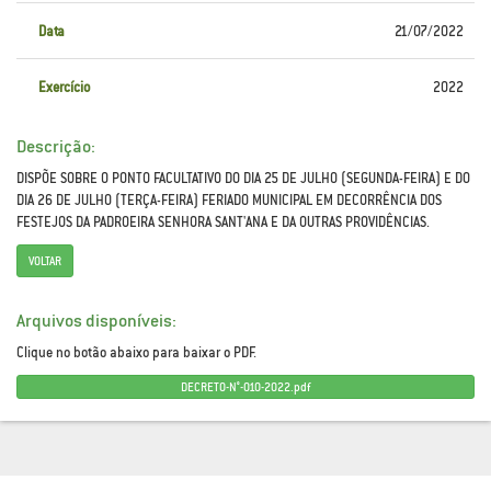
Data
21/07/2022
Exercício
2022
Descrição:
DISPÕE SOBRE O PONTO FACULTATIVO DO DIA 25 DE JULHO (SEGUNDA-FEIRA) E DO
DIA 26 DE JULHO (TERÇA-FEIRA) FERIADO MUNICIPAL EM DECORRÊNCIA DOS
FESTEJOS DA PADROEIRA SENHORA SANT'ANA E DA OUTRAS PROVIDÊNCIAS.
VOLTAR
Arquivos disponíveis:
Clique no botão abaixo para baixar o PDF.
DECRETO-N°-010-2022.pdf