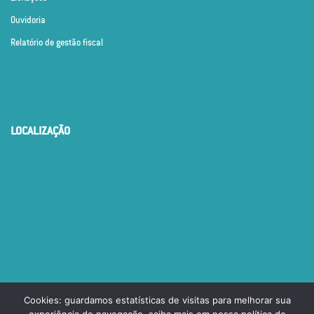
Ouvidoria
Relatório de gestão fiscal
LOCALIZAÇÃO
Cookies: guardamos estatísticas de visitas para melhorar sua