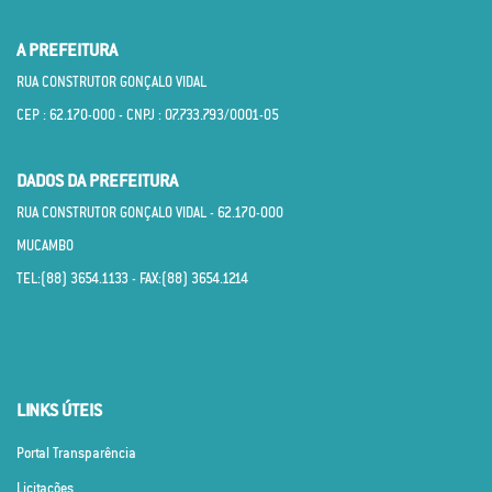
A PREFEITURA
RUA CONSTRUTOR GONÇALO VIDAL
CEP : 62.170­-000 - CNPJ : 07.733.793/0001­-05
DADOS DA PREFEITURA
RUA CONSTRUTOR GONÇALO VIDAL - 62.170­-000
MUCAMBO
TEL:(88) 3654.1133 - FAX:(88) 3654.1214
LINKS ÚTEIS
Portal Transparência
Licitações