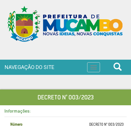
NAVEGAÇÃO DO SITE
Toggle
navigation
DECRETO N° 003/2023
Informações:
Número
DECRETO N° 003/2023