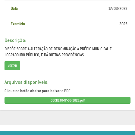
Data
17/03/2023
Exercício
2023
Descrição:
DISPÕE SOBRE A ALTERAÇÃO DE DENOMINAÇÃO A PRÉDIO MUNICIPAL E
LOGRADOURO PÚBLICO, E DÁ OUTRAS PROVIDÊNCIAS.
VOLTAR
Arquivos disponíveis:
Clique no botão abaixo para baixar o PDF.
DECRETO-N°-03-2023.pdf