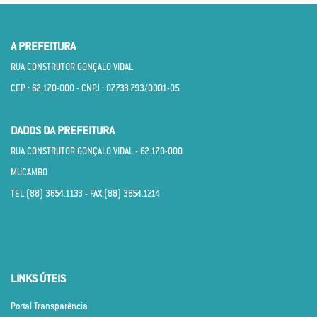
A PREFEITURA
RUA CONSTRUTOR GONÇALO VIDAL
CEP : 62.170­-000 - CNPJ : 07.733.793/0001­-05
DADOS DA PREFEITURA
RUA CONSTRUTOR GONÇALO VIDAL - 62.170­-000
MUCAMBO
TEL:(88) 3654.1133 - FAX:(88) 3654.1214
LINKS ÚTEIS
Portal Transparência