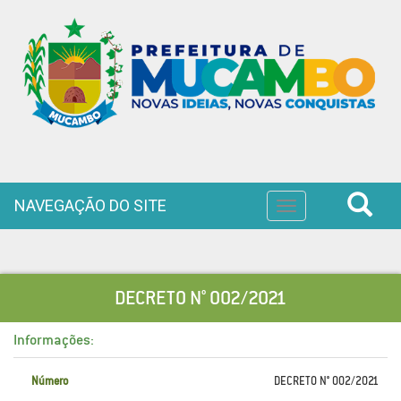
NAVEGAÇÃO DO SITE
Toggle
navigation
DECRETO N° 002/2021
Informações:
Número
DECRETO N° 002/2021