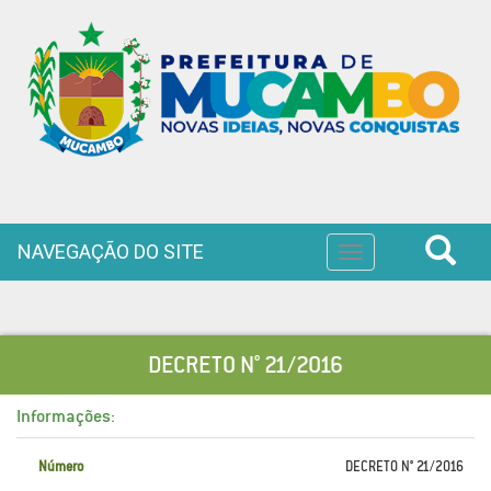
NAVEGAÇÃO DO SITE
Toggle
navigation
DECRETO N° 21/2016
Informações:
Número
DECRETO N° 21/2016