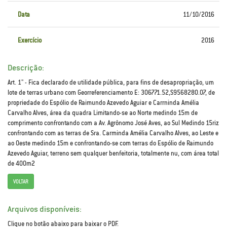
Data
11/10/2016
Exercício
2016
Descrição:
Art. 1" - Fica declarado de utilidade pública, para fins de desapropriação, um
lote de terras urbano com Georreferenciamento E: 306771.52,S9568280.07, de
propriedade do Espólio de Raimundo Azevedo Aguiar e Carrninda Amélia
Carvalho Alves, área da quadra Limitando-se ao Norte medindo 15m de
comprimento confrontando com a Av. Agrônomo José Aves, ao Sul Medindo 15riz
confrontando com as terras de Sra. Carminda Amélia Carvalho Alves, ao Leste e
ao Oeste medindo 15m e confrontando-se com terras do Espólio de Raimundo
Azevedo Aguiar, terreno sem qualquer benfeitoria, totalmente nu, com área total
de 400m2
VOLTAR
Arquivos disponíveis:
Clique no botão abaixo para baixar o PDF.