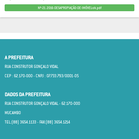
Nº-21.2016-DESAPROPIAÇÃO-DE-IMÓVEL-ok.pdf
A PREFEITURA
RUA CONSTRUTOR GONÇALO VIDAL
CEP : 62.170­-000 - CNPJ : 07.733.793/0001­-05
DADOS DA PREFEITURA
RUA CONSTRUTOR GONÇALO VIDAL - 62.170­-000
MUCAMBO
TEL:(88) 3654.1133 - FAX:(88) 3654.1214