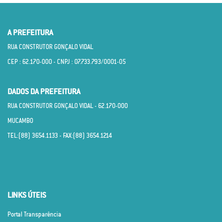
A PREFEITURA
RUA CONSTRUTOR GONÇALO VIDAL
CEP : 62.170­-000 - CNPJ : 07.733.793/0001­-05
DADOS DA PREFEITURA
RUA CONSTRUTOR GONÇALO VIDAL - 62.170­-000
MUCAMBO
TEL:(88) 3654.1133 - FAX:(88) 3654.1214
LINKS ÚTEIS
Portal Transparência