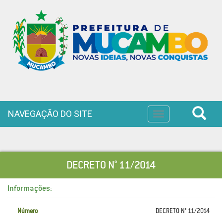
NAVEGAÇÃO DO SITE
Toggle
navigation
DECRETO N° 11/2014
Informações:
Número
DECRETO N° 11/2014