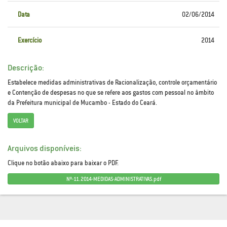
Data
02/06/2014
Exercício
2014
Descrição:
Estabelece medidas administrativas de Racionalização, controle orçamentário
e Contenção de despesas no que se refere aos gastos com pessoal no âmbito
da Prefeitura municipal de Mucambo - Estado do Ceará.
VOLTAR
Arquivos disponíveis:
Clique no botão abaixo para baixar o PDF.
Nº-11.2014-MEDIDAS-ADMINISTRATIVAS.pdf