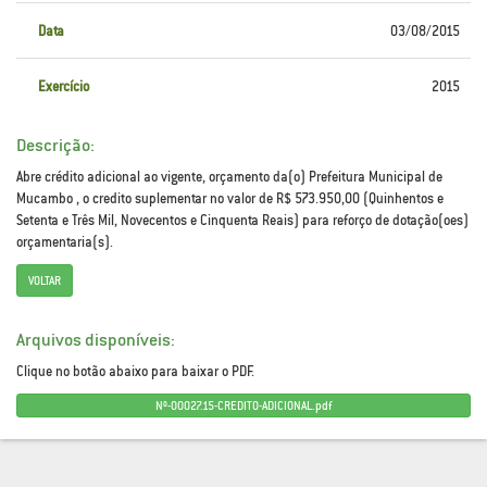
Data
03/08/2015
Exercício
2015
Descrição:
Abre crédito adicional ao vigente, orçamento da(o) Prefeitura Municipal de
Mucambo , o credito suplementar no valor de R$ 573.950,00 (Quinhentos e
Setenta e Três Mil, Novecentos e Cinquenta Reais) para reforço de dotação(oes)
orçamentaria(s).
VOLTAR
Arquivos disponíveis:
Clique no botão abaixo para baixar o PDF.
Nº-00027.15-CREDITO-ADICIONAL.pdf