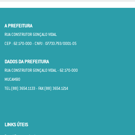
A PREFEITURA
RUA CONSTRUTOR GONÇALO VIDAL
CEP : 62.170­-000 - CNPJ : 07.733.793/0001­-05
DADOS DA PREFEITURA
RUA CONSTRUTOR GONÇALO VIDAL - 62.170­-000
MUCAMBO
TEL:(88) 3654.1133 - FAX:(88) 3654.1214
LINKS ÚTEIS