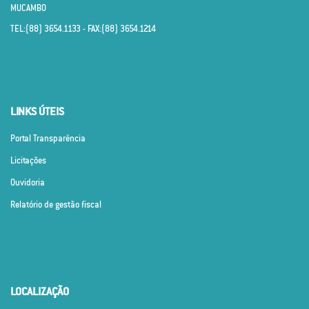
MUCAMBO
TEL:(88) 3654.1133 - FAX:(88) 3654.1214
LINKS ÚTEIS
Portal Transparência
Licitações
Ouvidoria
Relatório de gestão fiscal
LOCALIZAÇÃO