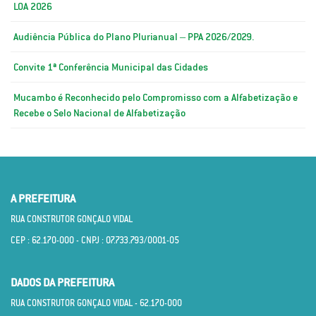
LOA 2026
Audiência Pública do Plano Plurianual – PPA 2026/2029.
Convite 1ª Conferência Municipal das Cidades
Mucambo é Reconhecido pelo Compromisso com a Alfabetização e
Recebe o Selo Nacional de Alfabetização
A PREFEITURA
RUA CONSTRUTOR GONÇALO VIDAL
CEP : 62.170­-000 - CNPJ : 07.733.793/0001­-05
DADOS DA PREFEITURA
RUA CONSTRUTOR GONÇALO VIDAL - 62.170­-000