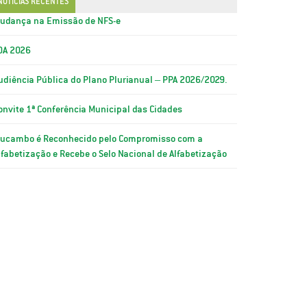
NOTÍCIAS RECENTES
udança na Emissão de NFS-e
OA 2026
udiência Pública do Plano Plurianual – PPA 2026/2029.
onvite 1ª Conferência Municipal das Cidades
ucambo é Reconhecido pelo Compromisso com a
lfabetização e Recebe o Selo Nacional de Alfabetização