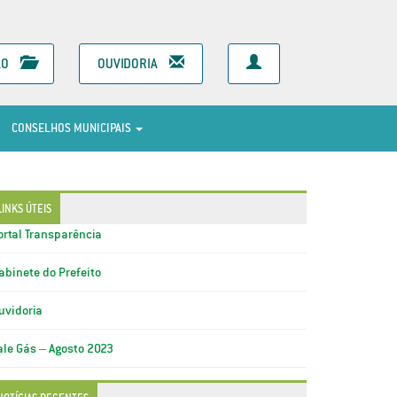
ÃO
OUVIDORIA
CONSELHOS MUNICIPAIS
LINKS ÚTEIS
ortal Transparência
abinete do Prefeito
uvidoria
ale Gás – Agosto 2023