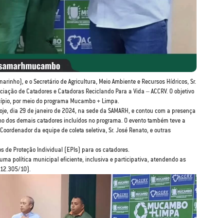
rinho), e o Secretário de Agricultura, Meio Ambiente e Recursos Hídricos, Sr.
iação de Catadores e Catadoras Reciclando Para a Vida – ACCRV. O objetivo
cípio, por meio do programa Mucambo + Limpa.
hoje, dia 29 de janeiro de 2024, na sede da SAMARH, e contou com a presença
omo dos demais catadores incluídos no programa. O evento também teve a
Coordenador da equipe de coleta seletiva, Sr. José Renato, e outras
 de Proteção Individual (EPIs) para os catadores.
a política municipal eficiente, inclusiva e participativa, atendendo as
º 12.305/10).