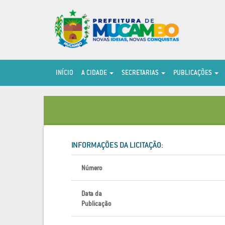
INÍCIO
A CIDADE
SECRETARIAS
PUBLICAÇÕES
INFORMAÇÕES DA LICITAÇÃO:
Número
Data da
Publicação