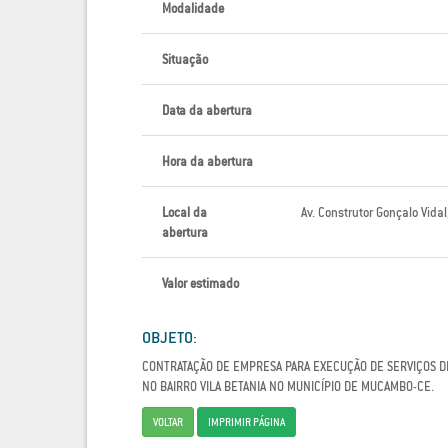
Modalidade
Situação
Data da abertura
Hora da abertura
Local da
Av. Construtor Gonçalo Vida
abertura
Valor estimado
OBJETO:
CONTRATAÇÃO DE EMPRESA PARA EXECUÇÃO DE SERVIÇOS D
NO BAIRRO VILA BETANIA NO MUNICÍPIO DE MUCAMBO-CE.
VOLTAR
IMPRIMIR PÁGINA