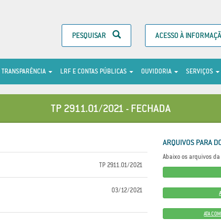
PESQUISAR
ACESSO À INFORMAÇ
TRANSPARÊNCIA
LRF E CONTAS PÚBLICAS
OUVIDORIA
SERVIÇOS
TP 2911.01/2021 - FECHADA
ARQUIVOS PARA D
Abaixo os arquivos da 
TP 2911.01/2021
03/12/2021
ATA CO