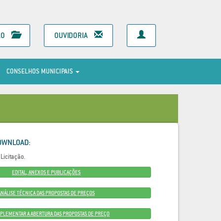
ÃO
OUVIDORIA
CONSELHOS MUNICIPAIS
OWNLOAD:
Licitação.
EDITAL, ANEXOS E PUBLICAÇÕES
ANÁLISE TÉCNICA DAS PROPOSTAS DE PREÇOS
MPLEMENTAR A ABERTURA DAS PROPOSTAS DE PREÇO