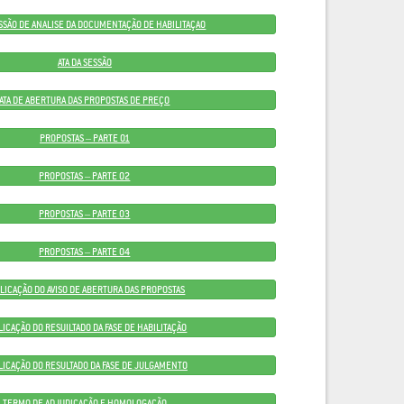
ESSÃO DE ANALISE DA DOCUMENTAÇÃO DE HABILITAÇAO
ATA DA SESSÃO
ATA DE ABERTURA DAS PROPOSTAS DE PREÇO
PROPOSTAS – PARTE 01
PROPOSTAS – PARTE 02
PROPOSTAS – PARTE 03
PROPOSTAS – PARTE 04
LICAÇÃO DO AVISO DE ABERTURA DAS PROPOSTAS
ICAÇÃO DO RESUILTADO DA FASE DE HABILITAÇÃO
LICAÇÃO DO RESULTADO DA FASE DE JULGAMENTO
TERMO DE ADJUDICAÇÃO E HOMOLOGAÇÃO