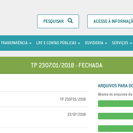
PESQUISAR
ACESSO À INFORMAÇ
TRANSPARÊNCIA
LRF E CONTAS PÚBLICAS
OUVIDORIA
SERVIÇOS
TP 2307.01/2018 - FECHADA
ARQUIVOS PARA D
Abaixo os arquivos da 
TP 2307.01/2018
23/07/2018