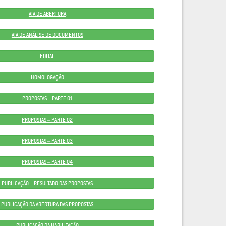
ATA DE ABERTURA
ATA DE ANÁLISE DE DOCUMENTOS
EDITAL
HOMOLOGAÇÃO
PROPOSTAS – PARTE 01
PROPOSTAS – PARTE 02
PROPOSTAS – PARTE 03
PROPOSTAS – PARTE 04
PUBLICAÇÃO – RESULTADO DAS PROPOSTAS
PUBLICAÇÃO DA ABERTURA DAS PROPOSTAS
PUBLICAÇÃO DA HABILITAÇÃO