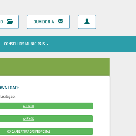
ÃO
OUVIDORIA
CONSELHOS MUNICIPAIS
OWNLOAD:
Licitação.
ADENDO
ANEXOS
ATA DA ABERTURA DAS PROPOSTAS