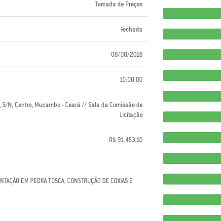
Tomada de Preços
Fechada
08/08/2018
10:00:00
l, S/N, Centro, Mucambo - Ceará // Sala da Comissão de
Licitação
R$ 91.453,10
NTAÇÃO EM PEDRA TOSCA, CONSTRUÇÃO DE COXIAS E