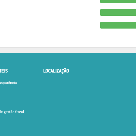
TEIS
LOCALIZAÇÃO
ansparência
de gestão fiscal