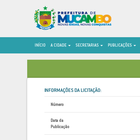
INÍCIO
A CIDADE
SECRETARIAS
PUBLICAÇÕES
INFORMAÇÕES DA LICITAÇÃO:
Número
Data da
Publicação