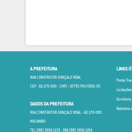
A PREFEITURA
LINKS Ú
RUA CONSTRUTOR GONÇALO VIDAL
Portal Tr
CEP : 62.170­-000 - CNPJ : 07.733.793/0001­-05
Licitações
Ouvidoria
DADOS DA PREFEITURA
Relatório 
RUA CONSTRUTOR GONÇALO VIDAL - 62.170­-000
MUCAMBO
TEL:(88) 3654.1133 - FAX:(88) 3654.1214