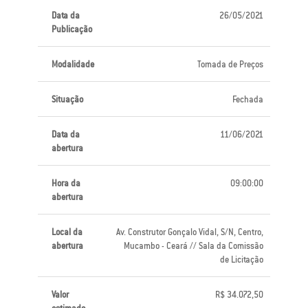
Data da
26/05/2021
Publicação
Modalidade
Tomada de Preços
Situação
Fechada
Data da
11/06/2021
abertura
Hora da
09:00:00
abertura
Local da
Av. Construtor Gonçalo Vidal, S/N, Centro,
abertura
Mucambo - Ceará // Sala da Comissão
de Licitação
Valor
R$ 34.072,50