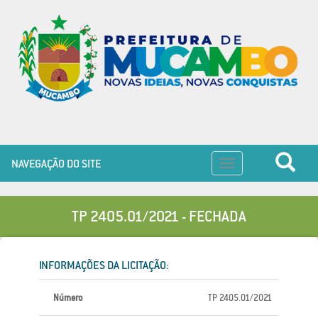
NAVEGAÇÃO DO SITE
Toggle
navigation
TP 2405.01/2021 - FECHADA
INFORMAÇÕES DA LICITAÇÃO:
Número
TP 2405.01/2021