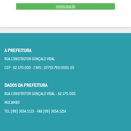
HOMOLOGAÇÃO
A PREFEITURA
RUA CONSTRUTOR GONÇALO VIDAL
CEP : 62.170­-000 - CNPJ : 07.733.793/0001­-05
DADOS DA PREFEITURA
RUA CONSTRUTOR GONÇALO VIDAL - 62.170­-000
MUCAMBO
TEL:(88) 3654.1133 - FAX:(88) 3654.1214