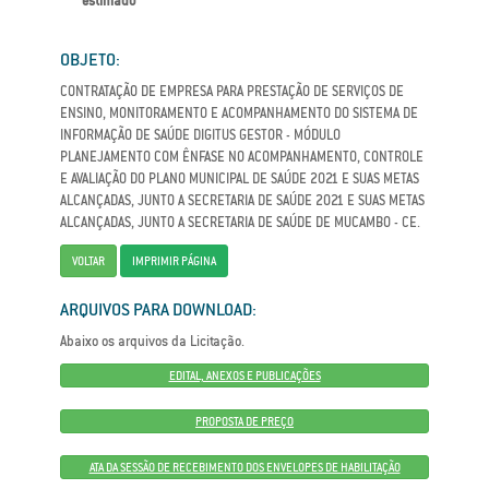
estimado
OBJETO:
CONTRATAÇÃO DE EMPRESA PARA PRESTAÇÃO DE SERVIÇOS DE
ENSINO, MONITORAMENTO E ACOMPANHAMENTO DO SISTEMA DE
INFORMAÇÃO DE SAÚDE DIGITUS GESTOR - MÓDULO
PLANEJAMENTO COM ÊNFASE NO ACOMPANHAMENTO, CONTROLE
E AVALIAÇÃO DO PLANO MUNICIPAL DE SAÚDE 2021 E SUAS METAS
ALCANÇADAS, JUNTO A SECRETARIA DE SAÚDE 2021 E SUAS METAS
ALCANÇADAS, JUNTO A SECRETARIA DE SAÚDE DE MUCAMBO - CE.
VOLTAR
IMPRIMIR PÁGINA
ARQUIVOS PARA DOWNLOAD:
Abaixo os arquivos da Licitação.
EDITAL, ANEXOS E PUBLICAÇÕES
PROPOSTA DE PREÇO
ATA DA SESSÃO DE RECEBIMENTO DOS ENVELOPES DE HABILITAÇÃO