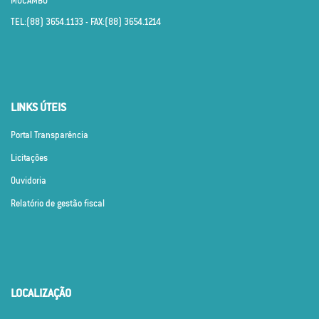
MUCAMBO
TEL:(88) 3654.1133 - FAX:(88) 3654.1214
LINKS ÚTEIS
Portal Transparência
Licitações
Ouvidoria
Relatório de gestão fiscal
LOCALIZAÇÃO