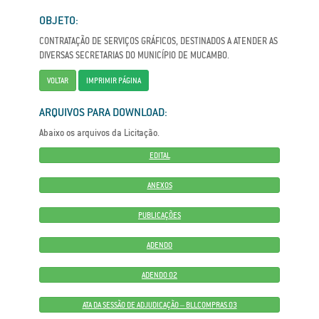
OBJETO:
CONTRATAÇÃO DE SERVIÇOS GRÁFICOS, DESTINADOS A ATENDER AS
DIVERSAS SECRETARIAS DO MUNICÍPIO DE MUCAMBO.
VOLTAR
IMPRIMIR PÁGINA
ARQUIVOS PARA DOWNLOAD:
Abaixo os arquivos da Licitação.
EDITAL
ANEXOS
PUBLICAÇÕES
ADENDO
ADENDO 02
ATA DA SESSÃO DE ADJUDICAÇÃO – BLLCOMPRAS 03