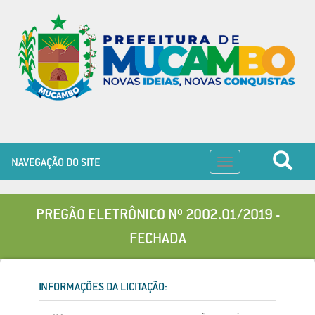
NAVEGAÇÃO DO SITE
Toggle
navigation
PREGÃO ELETRÔNICO Nº 2002.01/2019 -
FECHADA
INFORMAÇÕES DA LICITAÇÃO: