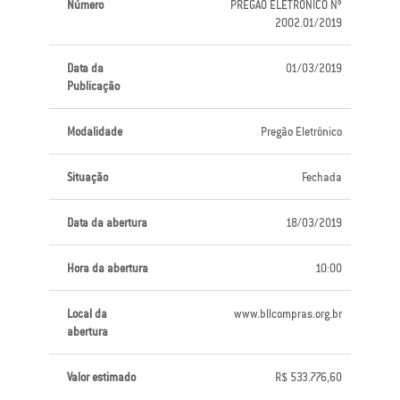
Número
PREGÃO ELETRÔNICO Nº
2002.01/2019
Data da
01/03/2019
Publicação
Modalidade
Pregão Eletrônico
Situação
Fechada
Data da abertura
18/03/2019
Hora da abertura
10:00
Local da
www.bllcompras.org.br
abertura
Valor estimado
R$ 533.776,60