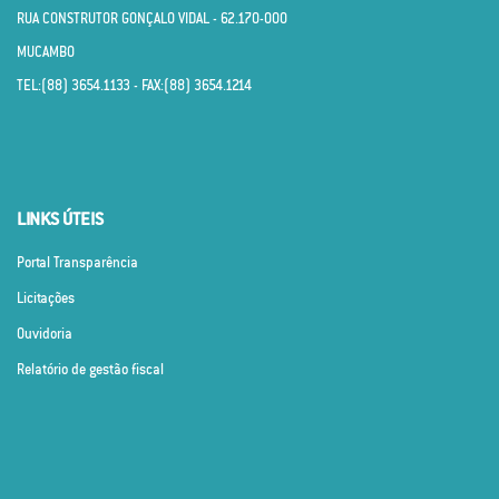
RUA CONSTRUTOR GONÇALO VIDAL - 62.170­-000
MUCAMBO
TEL:(88) 3654.1133 - FAX:(88) 3654.1214
LINKS ÚTEIS
Portal Transparência
Licitações
Ouvidoria
Relatório de gestão fiscal