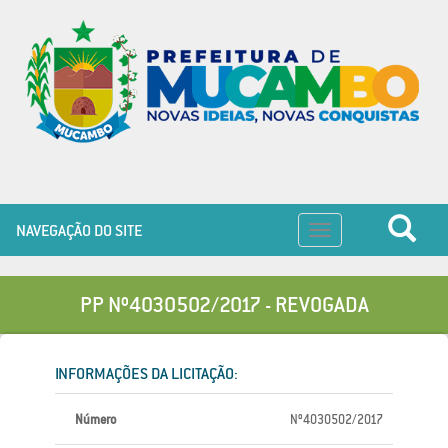
NAVEGAÇÃO DO SITE
Toggle
navigation
PP Nº4030502/2017 - REVOGADA
INFORMAÇÕES DA LICITAÇÃO:
Número
Nº4030502/2017