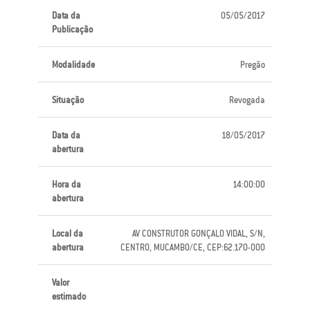
Data da
05/05/2017
Publicação
Modalidade
Pregão
Situação
Revogada
Data da
18/05/2017
abertura
Hora da
14:00:00
abertura
Local da
AV CONSTRUTOR GONÇALO VIDAL, S/N,
abertura
CENTRO, MUCAMBO/CE, CEP:62.170-000
Valor
estimado