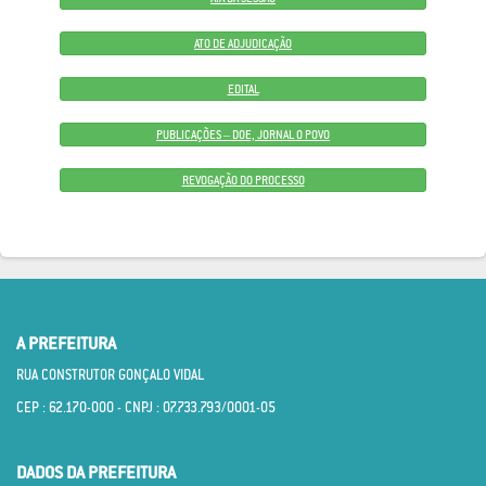
ATO DE ADJUDICAÇÃO
EDITAL
PUBLICAÇÕES – DOE, JORNAL O POVO
REVOGAÇÃO DO PROCESSO
A PREFEITURA
RUA CONSTRUTOR GONÇALO VIDAL
CEP : 62.170­-000 - CNPJ : 07.733.793/0001­-05
DADOS DA PREFEITURA