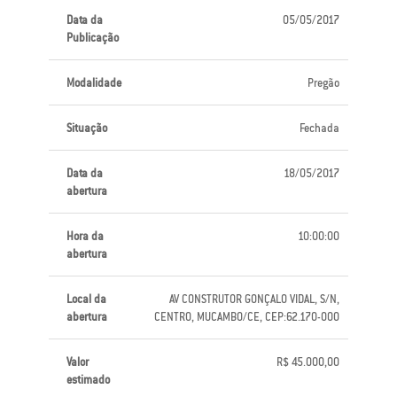
Data da
05/05/2017
Publicação
Modalidade
Pregão
Situação
Fechada
Data da
18/05/2017
abertura
Hora da
10:00:00
abertura
Local da
AV CONSTRUTOR GONÇALO VIDAL, S/N,
abertura
CENTRO, MUCAMBO/CE, CEP:62.170-000
Valor
R$ 45.000,00
estimado