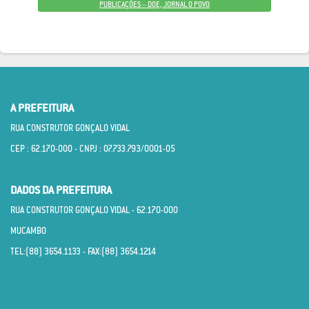
PUBLICAÇÕES – DOE, JORNAL O POVO
A PREFEITURA
RUA CONSTRUTOR GONÇALO VIDAL
CEP : 62.170­-000 - CNPJ : 07.733.793/0001­-05
DADOS DA PREFEITURA
RUA CONSTRUTOR GONÇALO VIDAL - 62.170­-000
MUCAMBO
TEL:(88) 3654.1133 - FAX:(88) 3654.1214