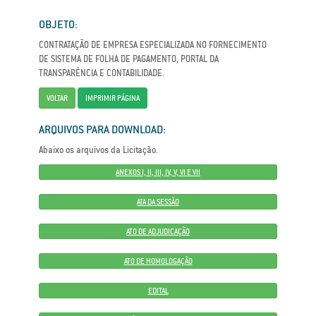
OBJETO:
CONTRATAÇÃO DE EMPRESA ESPECIALIZADA NO FORNECIMENTO
DE SISTEMA DE FOLHA DE PAGAMENTO, PORTAL DA
TRANSPARÊNCIA E CONTABILIDADE.
VOLTAR
IMPRIMIR PÁGINA
ARQUIVOS PARA DOWNLOAD:
Abaixo os arquivos da Licitação.
ANEXOS I, II, III, IV, V, VI E VII
ATA DA SESSÃO
ATO DE ADJUDICAÇÃO
ATO DE HOMOLOGAÇÃO
EDITAL