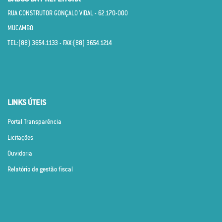
RUA CONSTRUTOR GONÇALO VIDAL - 62.170­-000
MUCAMBO
TEL:(88) 3654.1133 - FAX:(88) 3654.1214
LINKS ÚTEIS
Portal Transparência
Licitações
Ouvidoria
Relatório de gestão fiscal