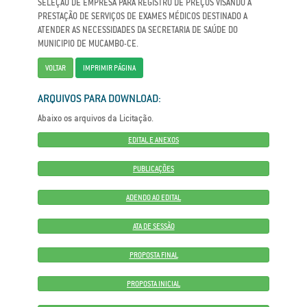
SELEÇÃO DE EMPRESA PARA REGISTRO DE PREÇOS VISANDO A
PRESTAÇÃO DE SERVIÇOS DE EXAMES MÉDICOS DESTINADO A
ATENDER AS NECESSIDADES DA SECRETARIA DE SAÚDE DO
MUNICIPIO DE MUCAMBO-CE.
VOLTAR
IMPRIMIR PÁGINA
ARQUIVOS PARA DOWNLOAD:
Abaixo os arquivos da Licitação.
EDITAL E ANEXOS
PUBLICAÇÕES
ADENDO AO EDITAL
ATA DE SESSÃO
PROPOSTA FINAL
PROPOSTA INICIAL