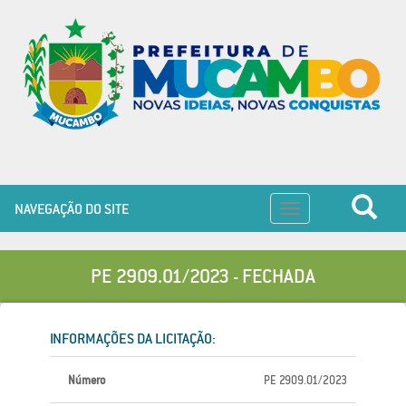
NAVEGAÇÃO DO SITE
Toggle
navigation
PE 2909.01/2023 - FECHADA
INFORMAÇÕES DA LICITAÇÃO:
Número
PE 2909.01/2023