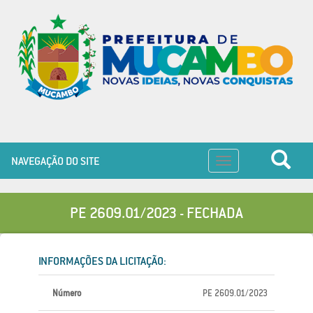
NAVEGAÇÃO DO SITE
Toggle
navigation
PE 2609.01/2023 - FECHADA
INFORMAÇÕES DA LICITAÇÃO:
Número
PE 2609.01/2023