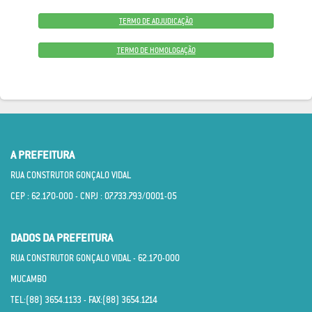
TERMO DE ADJUDICAÇÃO
TERMO DE HOMOLOGAÇÃO
A PREFEITURA
RUA CONSTRUTOR GONÇALO VIDAL
CEP : 62.170­-000 - CNPJ : 07.733.793/0001­-05
DADOS DA PREFEITURA
RUA CONSTRUTOR GONÇALO VIDAL - 62.170­-000
MUCAMBO
TEL:(88) 3654.1133 - FAX:(88) 3654.1214