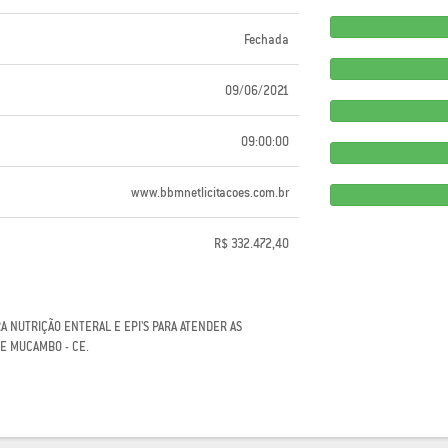
Fechada
09/06/2021
09:00:00
www.bbmnetlicitacoes.com.br
R$ 332.472,40
 NUTRIÇÃO ENTERAL E EPI'S PARA ATENDER AS
DE MUCAMBO - CE.