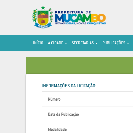
INÍCIO
A CIDADE
SECRETARIAS
PUBLICAÇÕES
INFORMAÇÕES DA LICITAÇÃO:
Número
Data da Publicação
Modalidade