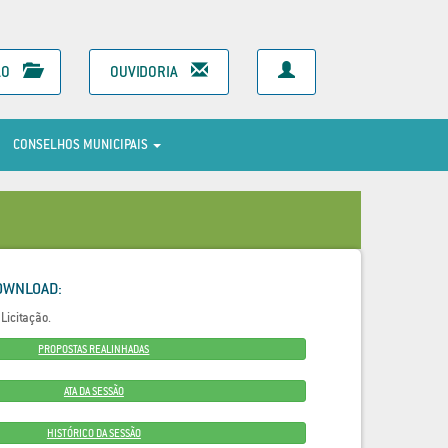
ÃO
OUVIDORIA
CONSELHOS MUNICIPAIS
OWNLOAD:
Licitação.
PROPOSTAS REALINHADAS
ATA DA SESSÃO
HISTÓRICO DA SESSÃO