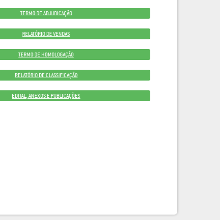
TERMO DE ADJUDICAÇÃO
RELATÓRIO DE VENDAS
TERMO DE HOMOLOGAÇÃO
RELATÓRIO DE CLASSIFICAÇÃO
EDITAL, ANEXOS E PUBLICAÇÕES