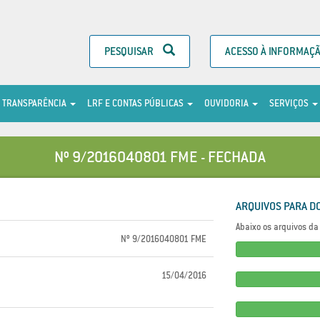
PESQUISAR
ACESSO À INFORMAÇ
TRANSPARÊNCIA
LRF E CONTAS PÚBLICAS
OUVIDORIA
SERVIÇOS
Nº 9/2016040801 FME - FECHADA
ARQUIVOS PARA D
Abaixo os arquivos da 
Nº 9/2016040801 FME
15/04/2016