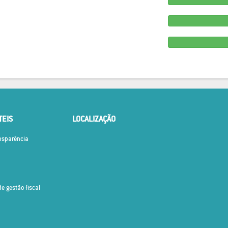
TEIS
LOCALIZAÇÃO
ansparência
de gestão fiscal