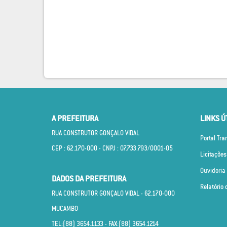
A PREFEITURA
LINKS Ú
RUA CONSTRUTOR GONÇALO VIDAL
Portal Tr
CEP : 62.170­-000 - CNPJ : 07.733.793/0001­-05
Licitações
Ouvidoria
DADOS DA PREFEITURA
Relatório 
RUA CONSTRUTOR GONÇALO VIDAL - 62.170­-000
MUCAMBO
TEL:(88) 3654.1133 - FAX:(88) 3654.1214