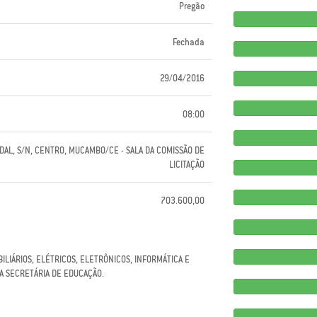
Pregão
Fechada
29/04/2016
08:00
DAL, S/N, CENTRO, MUCAMBO/CE - SALA DA COMISSÃO DE
LICITAÇÃO
703.600,00
LIÁRIOS, ELÉTRICOS, ELETRÔNICOS, INFORMÁTICA E
DA SECRETÁRIA DE EDUCAÇÃO.