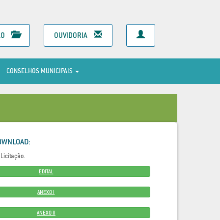
ÃO
OUVIDORIA
CONSELHOS MUNICIPAIS
OWNLOAD:
Licitação.
EDITAL
ANEXO I
ANEXO II