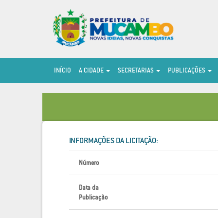
INÍCIO
A CIDADE
SECRETARIAS
PUBLICAÇÕES
INFORMAÇÕES DA LICITAÇÃO:
Número
Data da
Publicação