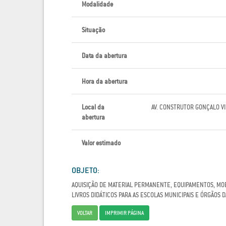
Modalidade
Situação
Data da abertura
Hora da abertura
Local da
AV. CONSTRUTOR GONÇALO VI
abertura
Valor estimado
OBJETO:
AQUISIÇÃO DE MATERIAL PERMANENTE, EQUIPAMENTOS, MOBI
LIVROS DIDÁTICOS PARA AS ESCOLAS MUNICIPAIS E ÓRGÃOS 
VOLTAR
IMPRIMIR PÁGINA