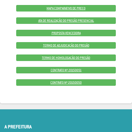
MAPA COMPARATIVO DE PREÇO
ATA DE REALIZAÇÃO DO PREGÃO PRESENCIAL
PROPOSTA VENCEDORA
TERMO DE ADJUDICAÇÃO DO PREGÃO
TERMO DE HOMOLOGAÇÃO DO PREGÃO
CONTRATO Nº 20150051
CONTRATO Nº 20150050
A PREFEITURA