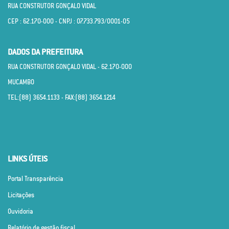
RUA CONSTRUTOR GONÇALO VIDAL
CEP : 62.170­-000 - CNPJ : 07.733.793/0001­-05
DADOS DA PREFEITURA
RUA CONSTRUTOR GONÇALO VIDAL - 62.170­-000
MUCAMBO
TEL:(88) 3654.1133 - FAX:(88) 3654.1214
LINKS ÚTEIS
Portal Transparência
Licitações
Ouvidoria
Relatório de gestão fiscal