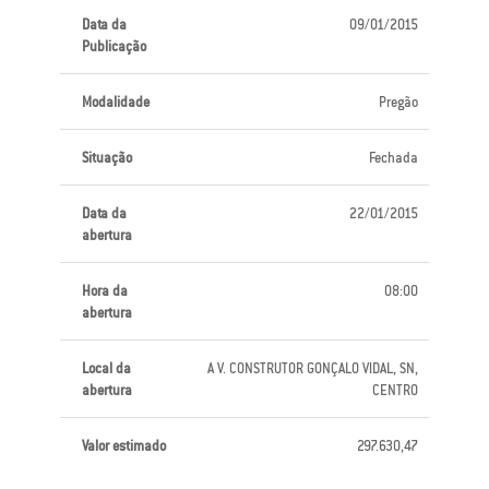
Data da
09/01/2015
Publicação
Modalidade
Pregão
Situação
Fechada
Data da
22/01/2015
abertura
Hora da
08:00
abertura
Local da
A V. CONSTRUTOR GONÇALO VlDAL, SN,
abertura
CENTRO
Valor estimado
297.630,47