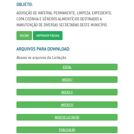
OBJETO:
AQUISIÇÃO DE MATERIAL PERMANENTE, LIMPEZA, EXPEDIENTE,
COPA COZINHA E GÊNEROS ALIMENTÍCIOS DESTINADOS A
MANUTENÇÃO DE DIVERSAS SECRETARIAS DESTE MUNICÍPIO.
VOLTAR
IMPRIMIR PÁGINA
ARQUIVOS PARA DOWNLOAD:
Abaixo os arquivos da Licitação.
EDITAL
ANEXO I
ANEXO II
ANEXO III
AVISO DE LICITAÇÃO
PUBLICAÇÃO