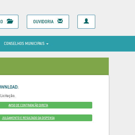
ÃO
OUVIDORIA
CONSELHOS MUNICIPAIS
OWNLOAD:
Licitação.
AVISO DE CONTRATAÇÃO DIRETA
JULGAMENTO E RESULTADO DA DISPENSA