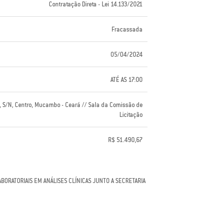
Contratação Direta - Lei 14.133/2021
Fracassada
05/04/2024
ATÉ AS 17:00
l, S/N, Centro, Mucambo - Ceará // Sala da Comissão de
Licitação
R$ 51.490,67
BORATORIAIS EM ANÁLISES CLÍNICAS JUNTO A SECRETARIA