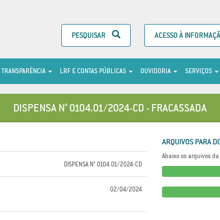
PESQUISAR
ACESSO À INFORMAÇ
TRANSPARÊNCIA
LRF E CONTAS PÚBLICAS
OUVIDORIA
SERVIÇOS
DISPENSA N° 0104.01/2024-CD - FRACASSADA
ARQUIVOS PARA D
Abaixo os arquivos da 
DISPENSA N° 0104.01/2024-CD
02/04/2024