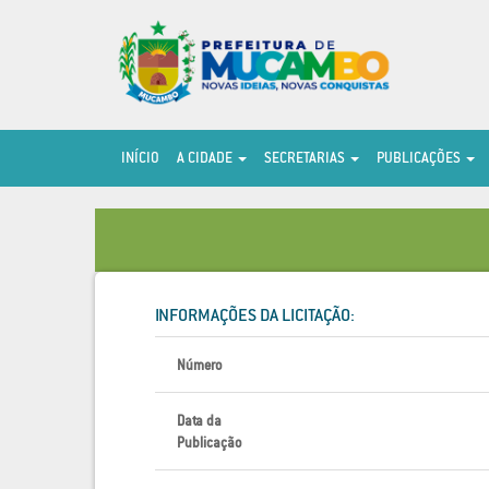
INÍCIO
A CIDADE
SECRETARIAS
PUBLICAÇÕES
INFORMAÇÕES DA LICITAÇÃO:
Número
Data da
Publicação