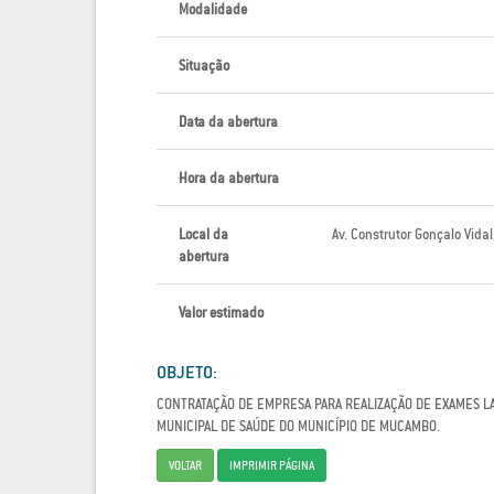
Modalidade
Situação
Data da abertura
Hora da abertura
Local da
Av. Construtor Gonçalo Vida
abertura
Valor estimado
OBJETO:
CONTRATAÇÃO DE EMPRESA PARA REALIZAÇÃO DE EXAMES LA
MUNICIPAL DE SAÚDE DO MUNICÍPIO DE MUCAMBO.
VOLTAR
IMPRIMIR PÁGINA