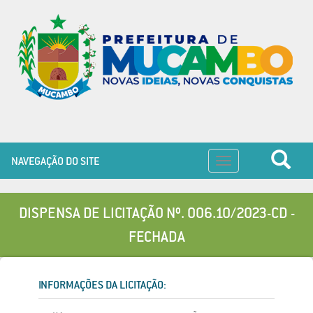
NAVEGAÇÃO DO SITE
Toggle
navigation
DISPENSA DE LICITAÇÃO Nº. 006.10/2023-CD -
FECHADA
INFORMAÇÕES DA LICITAÇÃO: