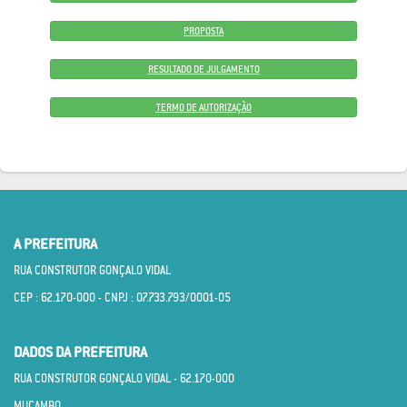
PROPOSTA
RESULTADO DE JULGAMENTO
TERMO DE AUTORIZAÇÃO
A PREFEITURA
RUA CONSTRUTOR GONÇALO VIDAL
CEP : 62.170­-000 - CNPJ : 07.733.793/0001­-05
DADOS DA PREFEITURA
RUA CONSTRUTOR GONÇALO VIDAL - 62.170­-000
MUCAMBO