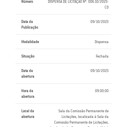
Número
DISPENSA DE LICITAÇÃO Nº. 006.10/2023-
CD
Data da
09/10/2023
Publicação
Modalidade
Dispensa
Situação
Fechada
Data da
09/10/2023
abertura
Hora da
09:00:00
abertura
Local da
Sala da Comissão Permanente de
abertura
Licitações, localizada à Sala da
Comissão Permanente de Licitações,