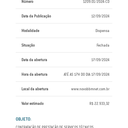
Número
1209.01/2024-CD
Data da Publicação
12/09/2024
Modalidade
Dispensa
Situação
Fechada
Data da abertura
17/09/2024
Hora da abertura
ATÉ AS 17H DO DIA 17/09/2024
Local da abertura
www.novobbmnet.com.br
Valor estimado
R$ 22.933,32
OBJETO:
CONTRATAÇÃO DE PRESTAÇÃO DE SERVIÇOS TÉCNICOS