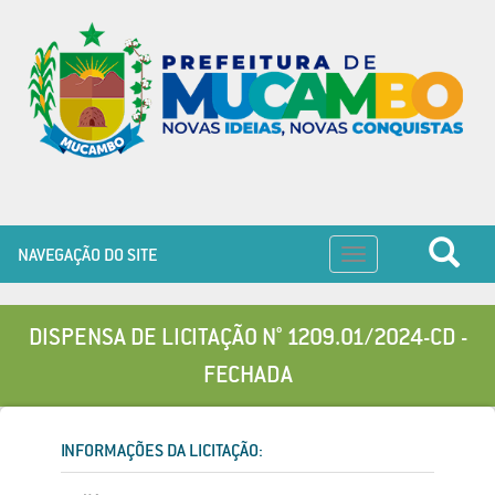
NAVEGAÇÃO DO SITE
Toggle
navigation
DISPENSA DE LICITAÇÃO N° 1209.01/2024-CD -
FECHADA
INFORMAÇÕES DA LICITAÇÃO: