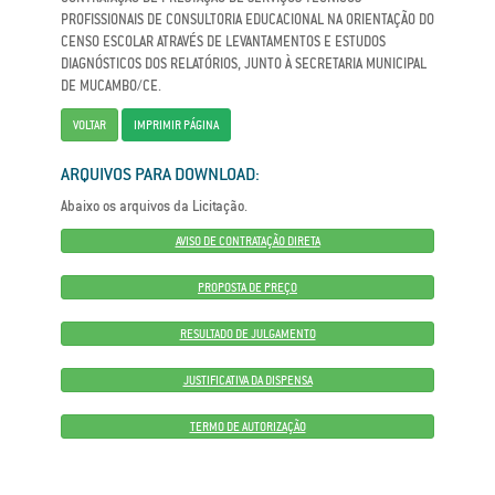
PROFISSIONAIS DE CONSULTORIA EDUCACIONAL NA ORIENTAÇÃO DO
CENSO ESCOLAR ATRAVÉS DE LEVANTAMENTOS E ESTUDOS
DIAGNÓSTICOS DOS RELATÓRIOS, JUNTO À SECRETARIA MUNICIPAL
DE MUCAMBO/CE.
VOLTAR
IMPRIMIR PÁGINA
ARQUIVOS PARA DOWNLOAD:
Abaixo os arquivos da Licitação.
AVISO DE CONTRATAÇÃO DIRETA
PROPOSTA DE PREÇO
RESULTADO DE JULGAMENTO
JUSTIFICATIVA DA DISPENSA
TERMO DE AUTORIZAÇÃO