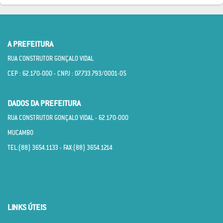
A PREFEITURA
RUA CONSTRUTOR GONÇALO VIDAL
CEP : 62.170­-000 - CNPJ : 07.733.793/0001­-05
DADOS DA PREFEITURA
RUA CONSTRUTOR GONÇALO VIDAL - 62.170­-000
MUCAMBO
TEL:(88) 3654.1133 - FAX:(88) 3654.1214
LINKS ÚTEIS