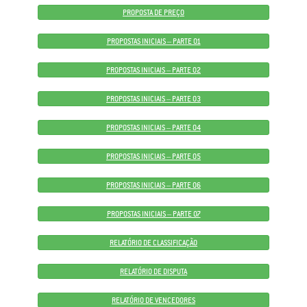
PROPOSTA DE PREÇO
PROPOSTAS INICIAIS – PARTE 01
PROPOSTAS INICIAIS – PARTE 02
PROPOSTAS INICIAIS – PARTE 03
PROPOSTAS INICIAIS – PARTE 04
PROPOSTAS INICIAIS – PARTE 05
PROPOSTAS INICIAIS – PARTE 06
PROPOSTAS INICIAIS – PARTE 07
RELATÓRIO DE CLASSIFICAÇÃO
RELATÓRIO DE DISPUTA
RELATÓRIO DE VENCEDORES