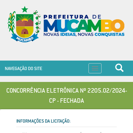
NAVEGAÇÃO DO SITE
Toggle
navigation
CONCORRÊNCIA ELETRÔNICA Nº 2205.02/2024-
CP - FECHADA
INFORMAÇÕES DA LICITAÇÃO: