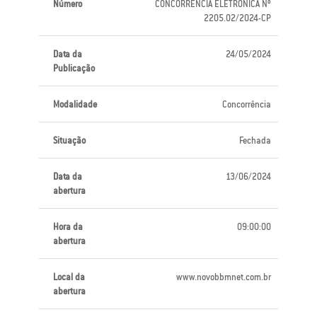
Número
CONCORRÊNCIA ELETRÔNICA Nº
2205.02/2024-CP
Data da
24/05/2024
Publicação
Modalidade
Concorrência
Situação
Fechada
Data da
13/06/2024
abertura
Hora da
09:00:00
abertura
Local da
www.novobbmnet.com.br
abertura