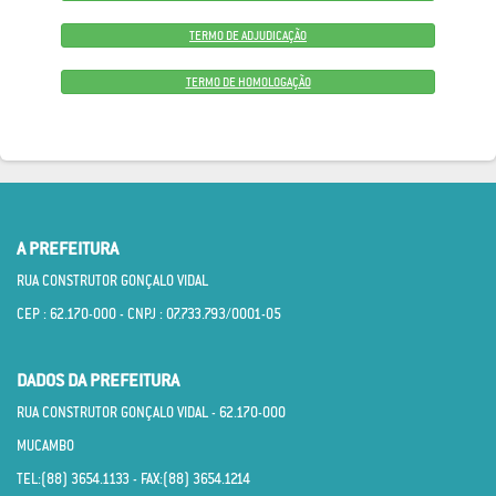
TERMO DE ADJUDICAÇÃO
TERMO DE HOMOLOGAÇÃO
A PREFEITURA
RUA CONSTRUTOR GONÇALO VIDAL
CEP : 62.170­-000 - CNPJ : 07.733.793/0001­-05
DADOS DA PREFEITURA
RUA CONSTRUTOR GONÇALO VIDAL - 62.170­-000
MUCAMBO
TEL:(88) 3654.1133 - FAX:(88) 3654.1214