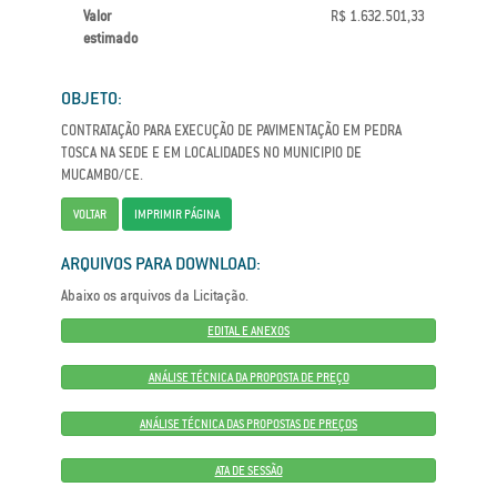
Valor
R$ 1.632.501,33
estimado
OBJETO:
CONTRATAÇÃO PARA EXECUÇÃO DE PAVIMENTAÇÃO EM PEDRA
TOSCA NA SEDE E EM LOCALIDADES NO MUNICIPIO DE
MUCAMBO/CE.
VOLTAR
IMPRIMIR PÁGINA
ARQUIVOS PARA DOWNLOAD:
Abaixo os arquivos da Licitação.
EDITAL E ANEXOS
ANÁLISE TÉCNICA DA PROPOSTA DE PREÇO
ANÁLISE TÉCNICA DAS PROPOSTAS DE PREÇOS
ATA DE SESSÃO