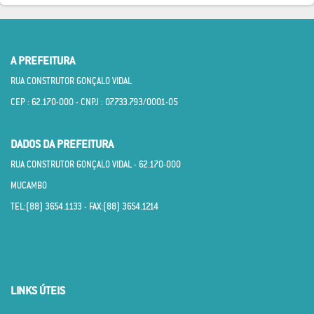
A PREFEITURA
RUA CONSTRUTOR GONÇALO VIDAL
CEP : 62.170­-000 - CNPJ : 07.733.793/0001­-05
DADOS DA PREFEITURA
RUA CONSTRUTOR GONÇALO VIDAL - 62.170­-000
MUCAMBO
TEL:(88) 3654.1133 - FAX:(88) 3654.1214
LINKS ÚTEIS