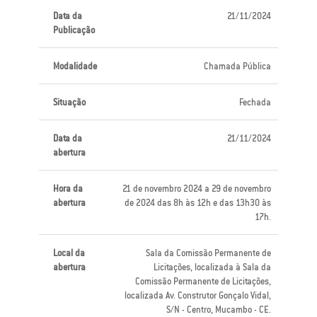
Data da
21/11/2024
Publicação
Modalidade
Chamada Pública
Situação
Fechada
Data da
21/11/2024
abertura
Hora da
21 de novembro 2024 a 29 de novembro
abertura
de 2024 das 8h às 12h e das 13h30 às
17h.
Local da
Sala da Comissão Permanente de
abertura
Licitações, localizada à Sala da
Comissão Permanente de Licitações,
localizada Av. Construtor Gonçalo Vidal,
S/N - Centro, Mucambo - CE.