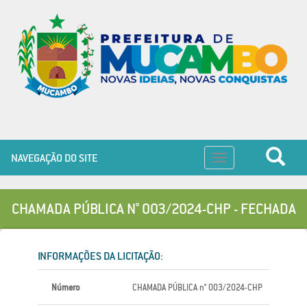
NAVEGAÇÃO DO SITE
Toggle
navigation
CHAMADA PÚBLICA N° 003/2024-CHP - FECHADA
INFORMAÇÕES DA LICITAÇÃO:
Número
CHAMADA PÚBLICA n° 003/2024-CHP