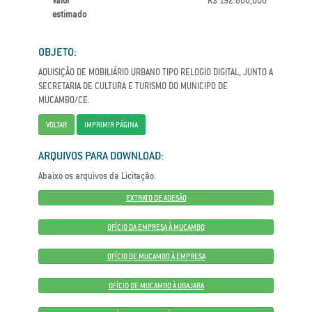
Valor
R$ 192.600,000
estimado
OBJETO:
AQUISIÇÃO DE MOBILIÁRIO URBANO TIPO RELOGIO DIGITAL, JUNTO A
SECRETARIA DE CULTURA E TURISMO DO MUNICIPO DE
MUCAMBO/CE.
VOLTAR
IMPRIMIR PÁGINA
ARQUIVOS PARA DOWNLOAD:
Abaixo os arquivos da Licitação.
EXTRATO DE ADESÃO
OFÍCIO DA EMPRESA À MUCAMBO
OFÍCIO DE MUCAMBO À EMPRESA
OFÍCIO DE MUCAMBO À UBAJARA