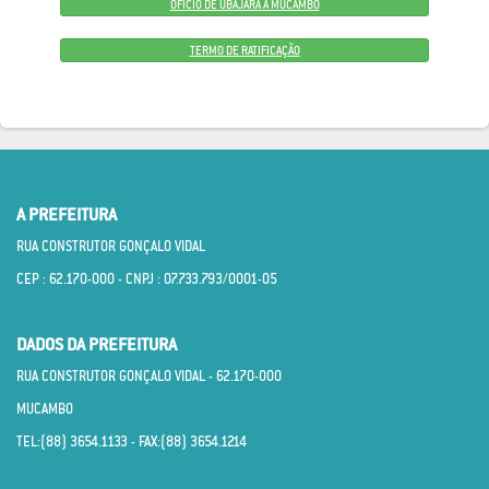
OFÍCIO DE UBAJARA À MUCAMBO
TERMO DE RATIFICAÇÃO
A PREFEITURA
RUA CONSTRUTOR GONÇALO VIDAL
CEP : 62.170­-000 - CNPJ : 07.733.793/0001­-05
DADOS DA PREFEITURA
RUA CONSTRUTOR GONÇALO VIDAL - 62.170­-000
MUCAMBO
TEL:(88) 3654.1133 - FAX:(88) 3654.1214