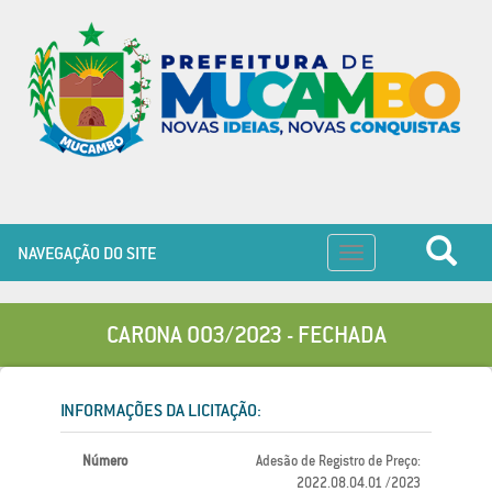
NAVEGAÇÃO DO SITE
Toggle
navigation
CARONA 003/2023 - FECHADA
INFORMAÇÕES DA LICITAÇÃO:
Número
Adesão de Registro de Preço:
2022.08.04.01 /2023