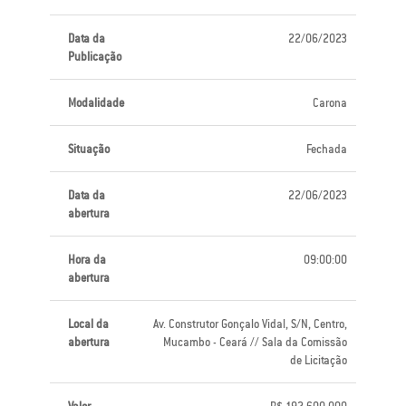
Data da
22/06/2023
Publicação
Modalidade
Carona
Situação
Fechada
Data da
22/06/2023
abertura
Hora da
09:00:00
abertura
Local da
Av. Construtor Gonçalo Vidal, S/N, Centro,
abertura
Mucambo - Ceará // Sala da Comissão
de Licitação