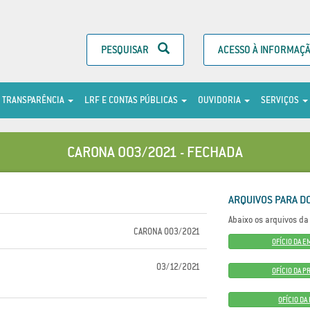
PESQUISAR
ACESSO À INFORMAÇ
TRANSPARÊNCIA
LRF E CONTAS PÚBLICAS
OUVIDORIA
SERVIÇOS
CARONA 003/2021 - FECHADA
ARQUIVOS PARA D
Abaixo os arquivos da 
CARONA 003/2021
OFÍCIO DA E
03/12/2021
OFÍCIO DA P
OFÍCIO D