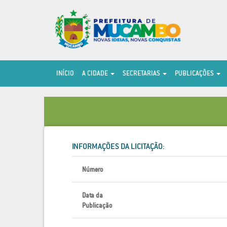
INÍCIO
A CIDADE
SECRETARIAS
PUBLICAÇÕES
INFORMAÇÕES DA LICITAÇÃO:
Número
Data da
Publicação