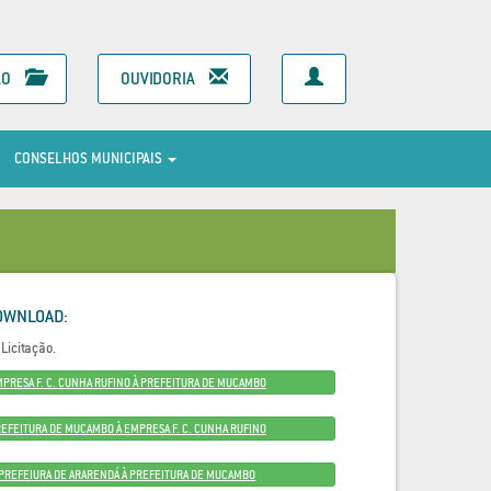
ÃO
OUVIDORIA
CONSELHOS MUNICIPAIS
OWNLOAD:
Licitação.
MPRESA F. C. CUNHA RUFINO À PREFEITURA DE MUCAMBO
REFEITURA DE MUCAMBO À EMPRESA F. C. CUNHA RUFINO
A PREFEIURA DE ARARENDÁ À PREFEITURA DE MUCAMBO