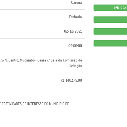
Carona
OFÍCIO D
Fechada
02/12/2021
09:00:00
l, S/N, Centro, Mucambo - Ceará // Sala da Comissão de
Licitação
R$ 140.175,00
 FESTIVIDADES DE INTERESSE DO MUNICIPIO DE