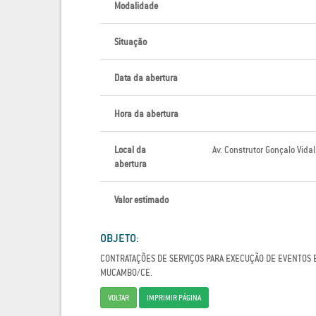
Modalidade
Situação
Data da abertura
Hora da abertura
Local da
Av. Construtor Gonçalo Vida
abertura
Valor estimado
OBJETO:
CONTRATAÇÕES DE SERVIÇOS PARA EXECUÇÃO DE EVENTOS E
MUCAMBO/CE.
VOLTAR
IMPRIMIR PÁGINA