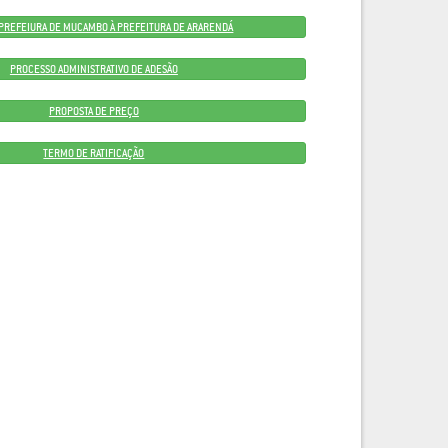
A PREFEIURA DE MUCAMBO À PREFEITURA DE ARARENDÁ
PROCESSO ADMINISTRATIVO DE ADESÃO
PROPOSTA DE PREÇO
TERMO DE RATIFICAÇÃO