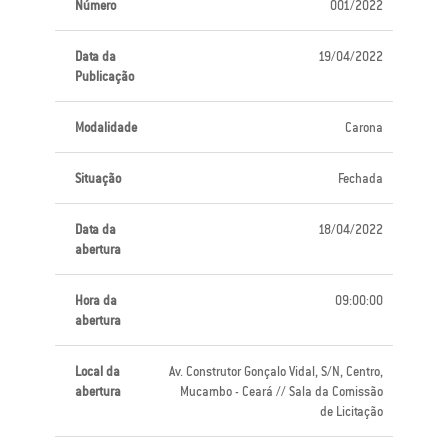
Número
001/2022
Data da
19/04/2022
Publicação
Modalidade
Carona
Situação
Fechada
Data da
18/04/2022
abertura
Hora da
09:00:00
abertura
Local da
Av. Construtor Gonçalo Vidal, S/N, Centro,
abertura
Mucambo - Ceará // Sala da Comissão
de Licitação