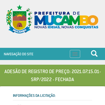
NAVEGAÇÃO DO SITE
Toggle
navigation
ADESÃO DE REGISTRO DE PREÇO: 2021.07.15.01-
SRP/2022 - FECHADA
INFORMAÇÕES DA LICITAÇÃO: