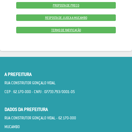
PROPOSTA DE PREÇO
RESPOSTA DE JIJOCA A MUCAMBO
TERMO DE RATIFICAÇÃO
A PREFEITURA
RUA CONSTRUTOR GONÇALO VIDAL
CEP : 62.170­-000 - CNPJ : 07.733.793/0001­-05
DADOS DA PREFEITURA
RUA CONSTRUTOR GONÇALO VIDAL - 62.170­-000
MUCAMBO