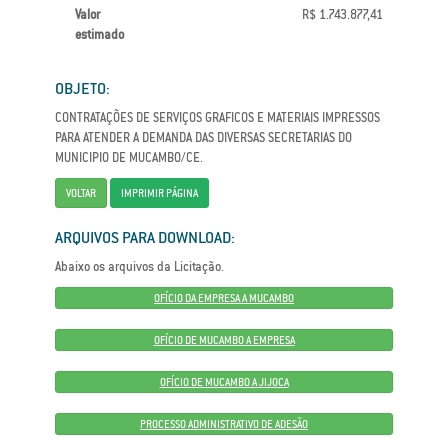
Valor
R$ 1.743.877,41
estimado
OBJETO:
CONTRATAÇÕES DE SERVIÇOS GRAFICOS E MATERIAIS IMPRESSOS
PARA ATENDER A DEMANDA DAS DIVERSAS SECRETARIAS DO
MUNICIPIO DE MUCAMBO/CE.
VOLTAR
IMPRIMIR PÁGINA
ARQUIVOS PARA DOWNLOAD:
Abaixo os arquivos da Licitação.
OFÍCIO DA EMPRESA A MUCAMBO
OFÍCIO DE MUCAMBO A EMPRESA
OFÍCIO DE MUCAMBO A JIJOCA
PROCESSO ADMINISTRATIVO DE ADESÃO